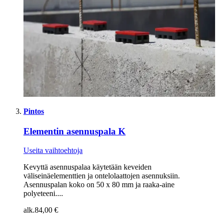
Pintos
Elementin asennuspala K
Useita vaihtoehtoja
Kevyttä asennuspalaa käytetään keveiden
väliseinäelementtien ja ontelolaattojen asennuksiin.
Asennuspalan koko on 50 x 80 mm ja raaka-aine
polyeteeni....
alk.
84,00 €