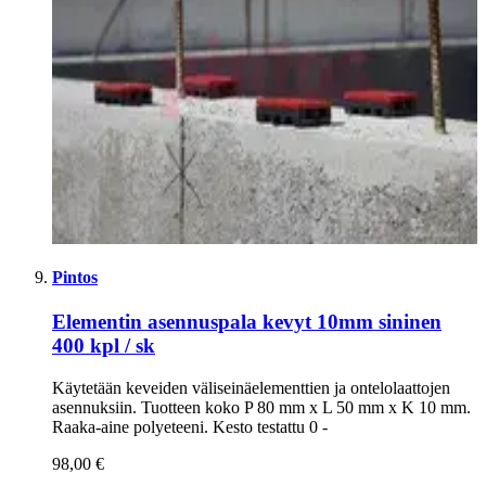
Pintos
Elementin asennuspala kevyt 10mm sininen
400 kpl / sk
Käytetään keveiden väliseinäelementtien ja ontelolaattojen
asennuksiin. Tuotteen koko P 80 mm x L 50 mm x K 10 mm.
Raaka-aine polyeteeni. Kesto testattu 0 -
98,00 €