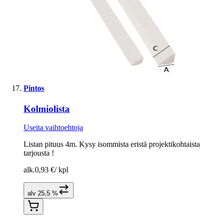
Pintos
Kolmiolista
Useita vaihtoehtoja
Listan pituus 4m. Kysy isommista eristä projektikohtaista
tarjousta !
alk.
0,93 €
/
kpl
alv 25,5 %