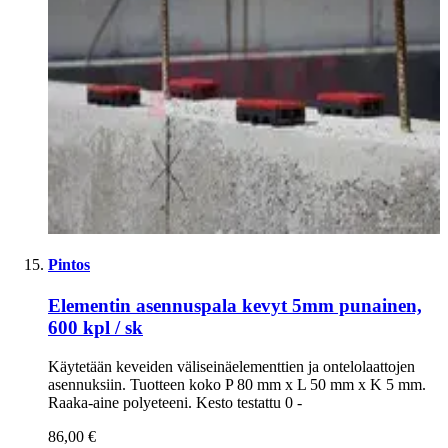
Pintos
Elementin asennuspala kevyt 5mm punainen,
600 kpl / sk
Käytetään keveiden väliseinäelementtien ja ontelolaattojen
asennuksiin. Tuotteen koko P 80 mm x L 50 mm x K 5 mm.
Raaka-aine polyeteeni. Kesto testattu 0 -
86,00 €