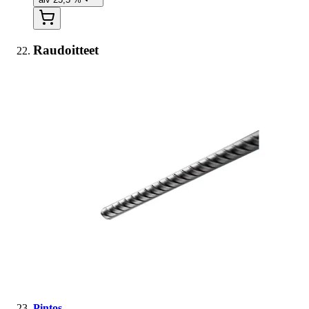
Raudoitteet
Pintos