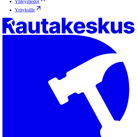
Yhteystiedot
Yrityksille