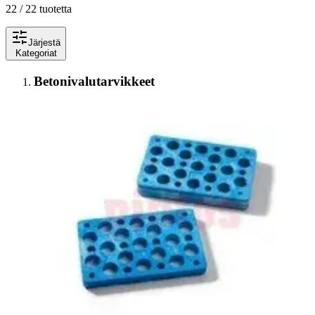
22 / 22 tuotetta
Järjestä
Kategoriat
Betonivalutarvikkeet