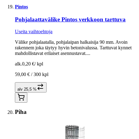
Pintos
Pohjalaattavälike Pintos verkkoon tarttuva
Useita vaihtoehtoja
Välike pohjalaatalla, pohjalaipan halkaisija 90 mm. Avoin
rakennem joka täytyy hyvin betonivalussa. Tarttuvat kynnet
mahdollistavat erilaiset asennustavat....
alk.
0,20 €
/
kpl
59,00 € /
300 kpl
alv 25,5 %
Piha