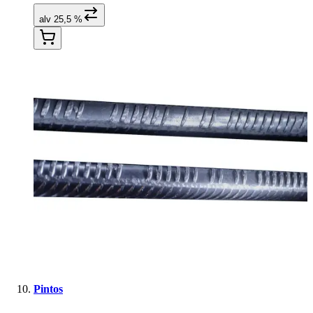
alv 25,5 %
Pintos