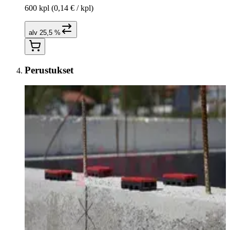
600 kpl
(0,14 € / kpl)
alv 25,5 %
Perustukset