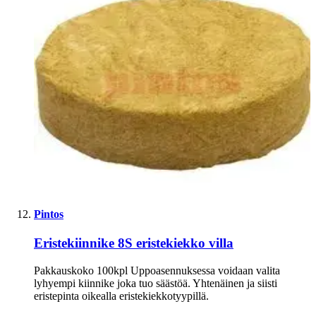
Pintos
Eristekiinnike 8S eristekiekko villa
Pakkauskoko 100kpl Uppoasennuksessa voidaan valita
lyhyempi kiinnike joka tuo säästöä. Yhtenäinen ja siisti
eristepinta oikealla eristekiekkotyypillä.