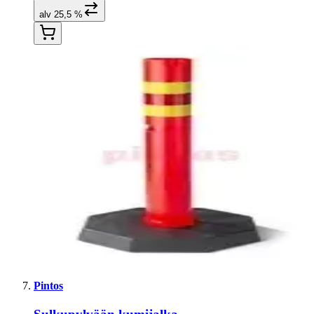
alv 25,5 %
Pintos