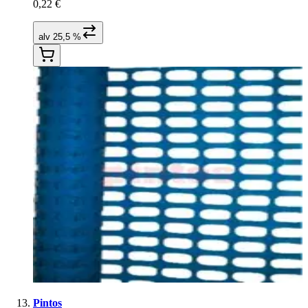
0,22 €
alv 25,5 %
Pintos