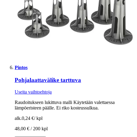
Pintos
Pohjalaattavälike tarttuva
Useita vaihtoehtoja
Raudoitukseen lukittuva malli Käytetään valettaessa
lämpöeristeen päälle. Ei riko kosteussulkua.
alk.
0,24 €
/
kpl
48,00 € /
200 kpl