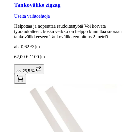
Tankovälike zigzag
Useita vaihtoehtoja
Helpottaa ja nopeuttaa raudoitustyötä Voi korvata
työraudoitteen, koska verkko on helppo kiinnittää suoraan
tankovälikkeeseen Tankovälikkeen pituus 2 metriä...
alk.
0,62 €
/
jm
62,00 € /
100 jm
alv 25,5 %