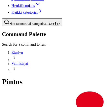
Henkilösuojaus
Kaikki kategoriat
Hae tuotetta tai kategoriaa...
Ctrl+
K
Command Palette
Search for a command to run...
Etusivu
Valmistajat
Pintos