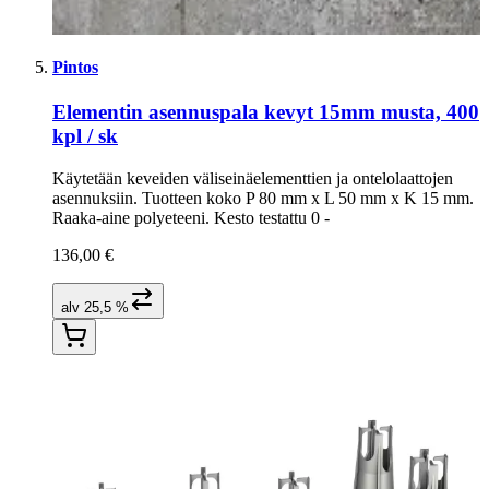
Pintos
Elementin asennuspala kevyt 15mm musta, 400
kpl / sk
Käytetään keveiden väliseinäelementtien ja ontelolaattojen
asennuksiin. Tuotteen koko P 80 mm x L 50 mm x K 15 mm.
Raaka-aine polyeteeni. Kesto testattu 0 -
136,00 €
alv 25,5 %