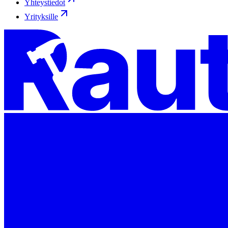
Yhteystiedot
Yrityksille