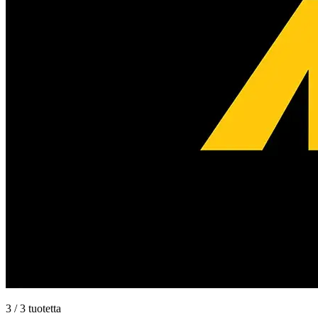
3 / 3 tuotetta