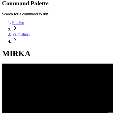
Command Palette
Search for a command to run...
Etusivu
Valmistajat
MIRKA