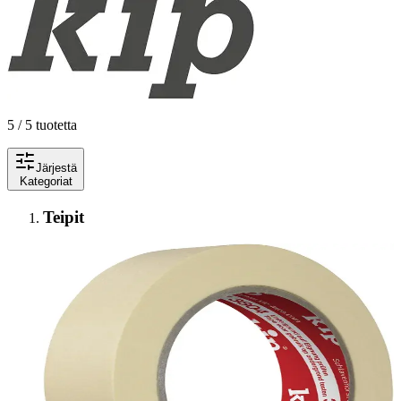
5 / 5 tuotetta
Järjestä
Kategoriat
Teipit