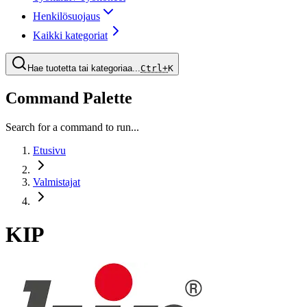
Henkilösuojaus
Kaikki kategoriat
Hae tuotetta tai kategoriaa...
Ctrl+
K
Command Palette
Search for a command to run...
Etusivu
Valmistajat
KIP