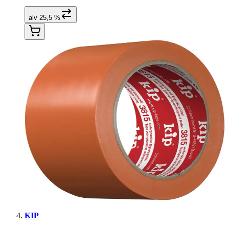
alv 25,5 %
KIP