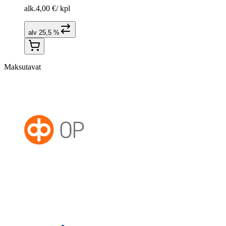
alk.
4,00 €
/
kpl
alv 25,5 %
Maksutavat