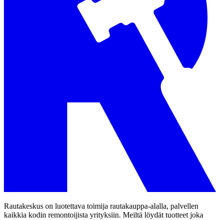
Rautakeskus on luotettava toimija rautakauppa-alalla, palvellen
kaikkia kodin remontoijista yrityksiin. Meiltä löydät tuotteet joka