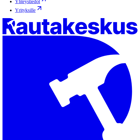
Yhteystiedot
Yrityksille