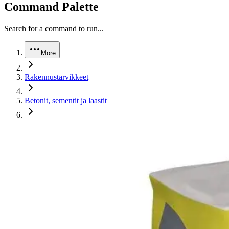
Command Palette
Search for a command to run...
More
Rakennustarvikkeet
Betonit, sementit ja laastit