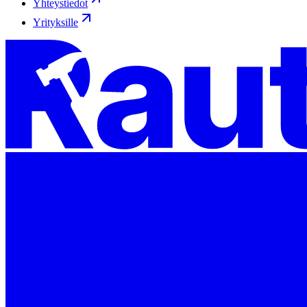
Yhteystiedot
Yrityksille