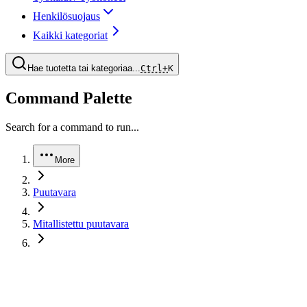
Henkilösuojaus
Kaikki kategoriat
Hae tuotetta tai kategoriaa...
Ctrl+
K
Command Palette
Search for a command to run...
More
Puutavara
Mitallistettu puutavara