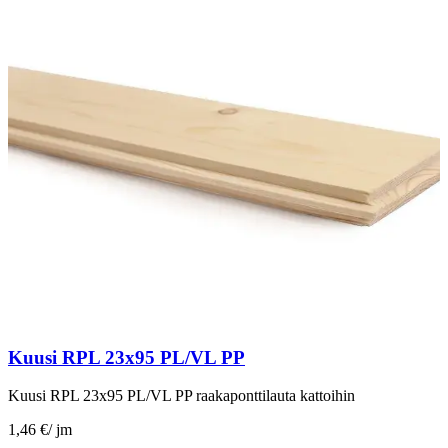
Kuusi RPL 23x95 PL/VL PP
Kuusi RPL 23x95 PL/VL PP raakaponttilauta kattoihin
1,46 €
/
jm