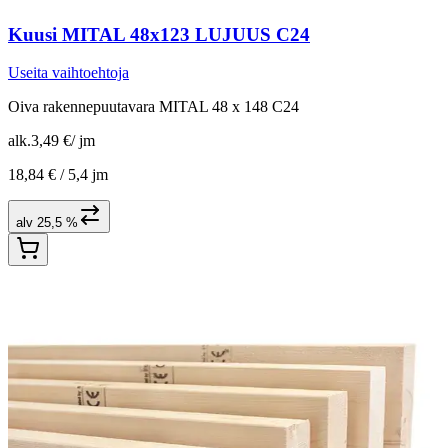
Kuusi MITAL 48x123 LUJUUS C24
Useita vaihtoehtoja
Oiva rakennepuutavara MITAL 48 x 148 C24
alk.
3,49 €
/
jm
18,84 € /
5,4 jm
alv 25,5 %