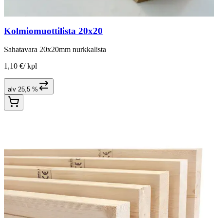
Kolmiomuottilista 20x20
Sahatavara 20x20mm nurkkalista
1,10 €
/
kpl
alv 25,5 %