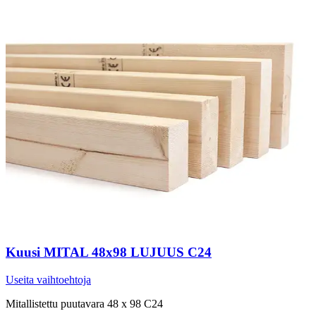
Kuusi MITAL 48x98 LUJUUS C24
Useita vaihtoehtoja
Mitallistettu puutavara 48 x 98 C24