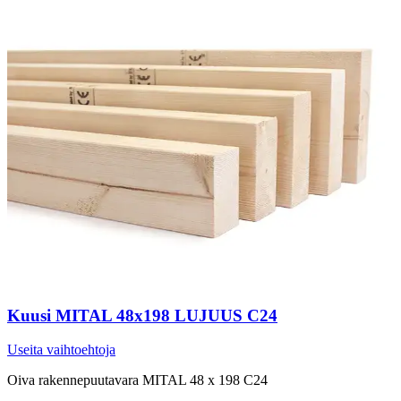
Kuusi MITAL 48x198 LUJUUS C24
Useita vaihtoehtoja
Oiva rakennepuutavara MITAL 48 x 198 C24