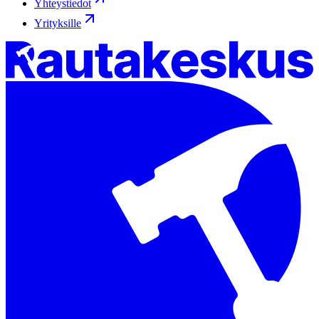
Yhteystiedot
Yrityksille