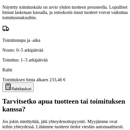
Näytetty toimituskulu on arvio yhden tuotteen perusteella. Lopulliset
hinnat lasketaan kassalla, ja ostoskorin muut tuotteet voivat vaikuttaa
toimitusmaksuihin.
Toimitustapa ja -aika
Nouto: 0–5 arkipäivää
Toimitus: 1–5 arkipäivää
Rahti
Toimituksen hinta alkaen
233,46 €
Rahtilaskuri
Tarvitsetko apua tuotteen tai toimituksen
kanssa?
Jos jokin mietityttää, jätä yhteydenottopyyntö. Myyjämme ovat
teihin yhteydessä. Liitämme tuotteen tiedot viestiin automaattisesti.