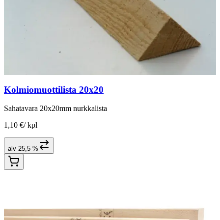
Kolmiomuottilista 20x20
Sahatavara 20x20mm nurkkalista
1,10 €
/
kpl
alv 25,5 %