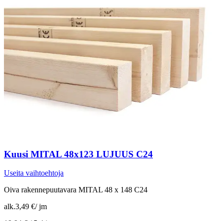
Kuusi MITAL 48x123 LUJUUS C24
Useita vaihtoehtoja
Oiva rakennepuutavara MITAL 48 x 148 C24
alk.
3,49 €
/
jm