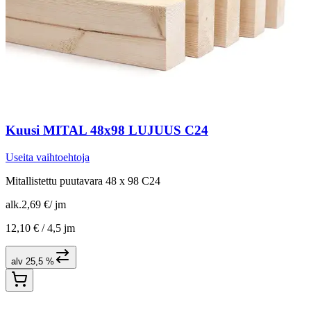
Kuusi MITAL 48x98 LUJUUS C24
Useita vaihtoehtoja
Mitallistettu puutavara 48 x 98 C24
alk.
2,69 €
/
jm
12,10 € /
4,5 jm
alv 25,5 %