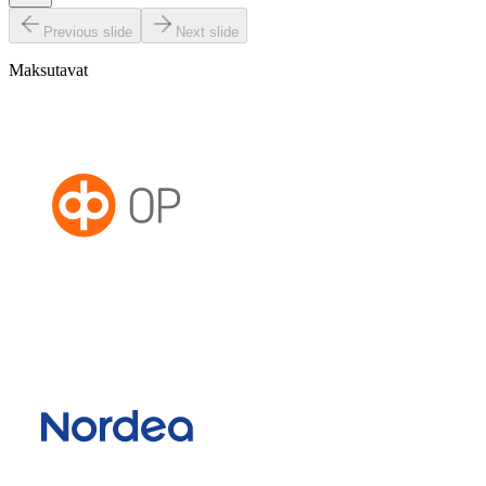
Previous slide
Next slide
Maksutavat