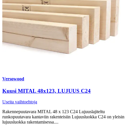
Versowood
Kuusi MITAL 48x123, LUJUUS C24
Useita vaihtoehtoja
Rakennepuutavara MITAL 48 x 123 C24 Lujuuslajiteltu
runkopuutavara kantaviin rakenteisiin Lujuusluokka C24 on yleisin
lujuusluokka rakentamisessa....