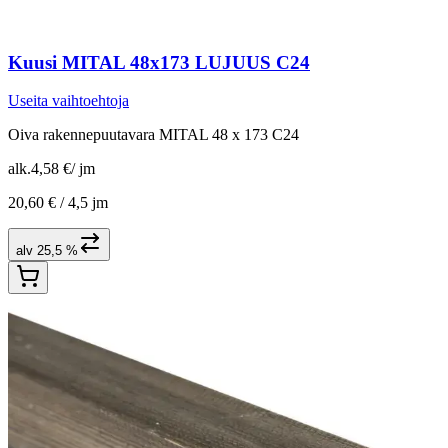
Kuusi MITAL 48x173 LUJUUS C24
Useita vaihtoehtoja
Oiva rakennepuutavara MITAL 48 x 173 C24
alk.
4,58 €
/
jm
20,60 € /
4,5 jm
alv 25,5 %