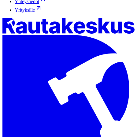
Yhteystiedot
Yrityksille