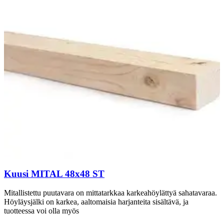
Kuusi MITAL 48x48 ST
Mitallistettu puutavara on mittatarkkaa karkeahöylättyä sahatavaraa.
Höyläysjälki on karkea, aaltomaisia harjanteita sisältävä, ja
tuotteessa voi olla myös