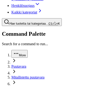
Henkilösuojaus
Kaikki kategoriat
Hae tuotetta tai kategoriaa...
Ctrl+
K
Command Palette
Search for a command to run...
More
Puutavara
Mitallistettu puutavara