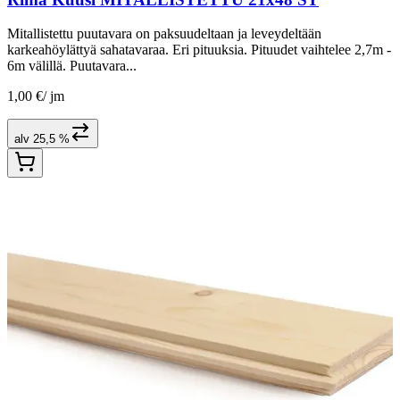
Mitallistettu puutavara on paksuudeltaan ja leveydeltään
karkeahöylättyä sahatavaraa. Eri pituuksia. Pituudet vaihtelee 2,7m -
6m välillä. Puutavara...
1,00 €
/
jm
alv 25,5 %