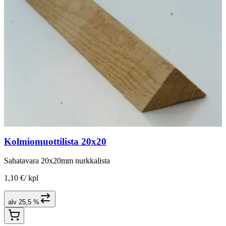
Kolmiomuottilista 20x20
Sahatavara 20x20mm nurkkalista
1,10 €
/
kpl
alv 25,5 %