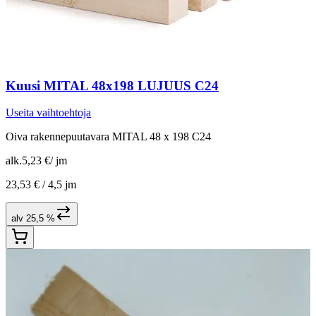
Kuusi MITAL 48x198 LUJUUS C24
Useita vaihtoehtoja
Oiva rakennepuutavara MITAL 48 x 198 C24
alk.
5,23 €
/
jm
23,53 € /
4,5 jm
alv 25,5 %