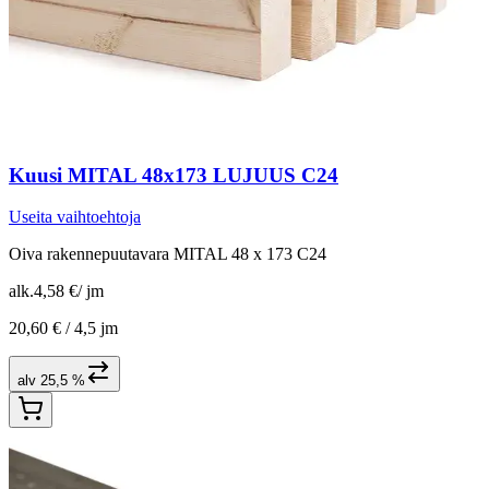
Kuusi MITAL 48x173 LUJUUS C24
Useita vaihtoehtoja
Oiva rakennepuutavara MITAL 48 x 173 C24
alk.
4,58 €
/
jm
20,60 € /
4,5 jm
alv 25,5 %