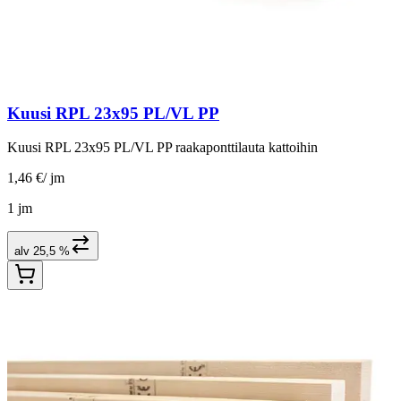
Kuusi RPL 23x95 PL/VL PP
Kuusi RPL 23x95 PL/VL PP raakaponttilauta kattoihin
1,46 €
/
jm
1 jm
alv 25,5 %