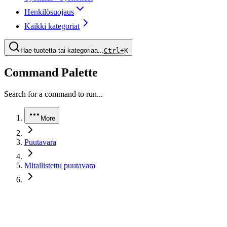
Henkilösuojaus
Kaikki kategoriat
Hae tuotetta tai kategoriaa...
Ctrl+
K
Command Palette
Search for a command to run...
More
Puutavara
Mitallistettu puutavara