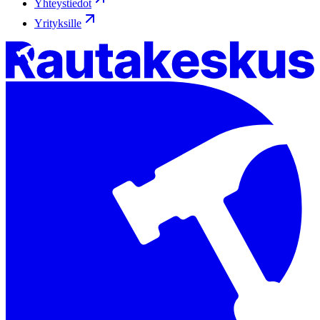
Yhteystiedot
Yrityksille