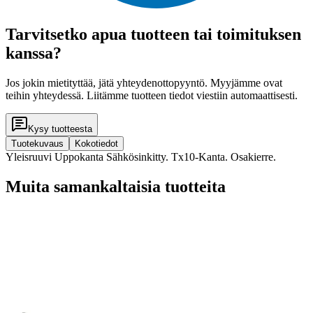
Tarvitsetko apua tuotteen tai toimituksen
kanssa?
Jos jokin mietityttää, jätä yhteydenottopyyntö. Myyjämme ovat
teihin yhteydessä. Liitämme tuotteen tiedot viestiin automaattisesti.
Kysy tuotteesta
Tuotekuvaus
Kokotiedot
Yleisruuvi Uppokanta Sähkösinkitty. Tx10-Kanta. Osakierre.
Muita samankaltaisia tuotteita