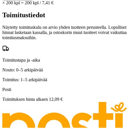
×
200 kpl
=
200
kpl
/
7,41 €
Toimitustiedot
Näytetty toimituskulu on arvio yhden tuotteen perusteella. Lopulliset
hinnat lasketaan kassalla, ja ostoskorin muut tuotteet voivat vaikuttaa
toimitusmaksuihin.
Toimitustapa ja -aika
Nouto: 0–5 arkipäivää
Toimitus: 1–5 arkipäivää
Posti
Toimituksen hinta alkaen
12,09 €