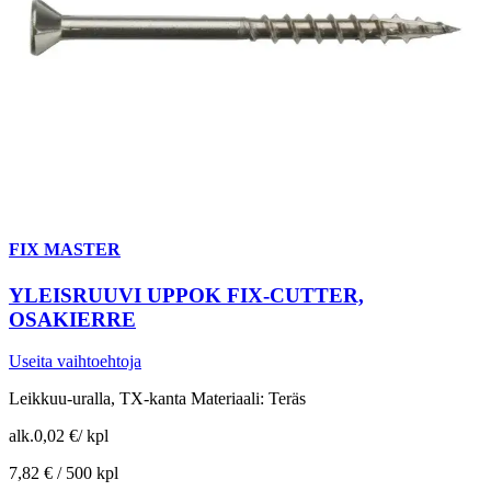
FIX MASTER
YLEISRUUVI UPPOK FIX-CUTTER,
OSAKIERRE
Useita vaihtoehtoja
Leikkuu-uralla, TX-kanta Materiaali: Teräs
alk.
0,02 €
/
kpl
7,82 € /
500 kpl