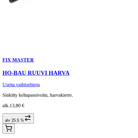
FIX MASTER
HO-BAU RUUVI HARVA
Useita vaihtoehtoja
Sinkitty keltapassivoitu, harvakierre.
alk.
13,80 €
alv 25,5 %