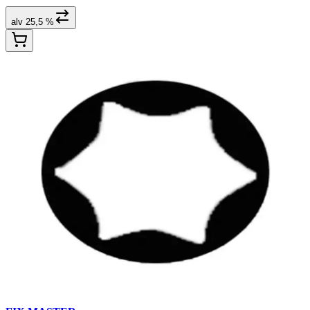
alv 25,5 %