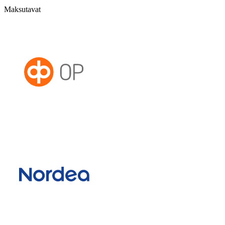
Maksutavat