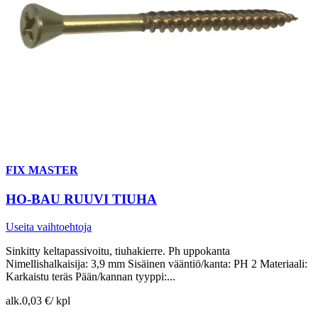
FIX MASTER
HO-BAU RUUVI TIUHA
Useita vaihtoehtoja
Sinkitty keltapassivoitu, tiuhakierre. Ph uppokanta
Nimellishalkaisija: 3,9 mm Sisäinen vääntiö/kanta: PH 2 Materiaali:
Karkaistu teräs Pään/kannan tyyppi:...
alk.
0,03 €
/
kpl