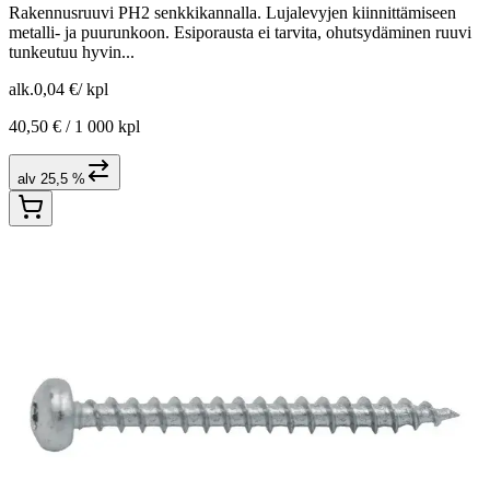
Rakennusruuvi PH2 senkkikannalla. Lujalevyjen kiinnittämiseen
metalli- ja puurunkoon. Esiporausta ei tarvita, ohutsydäminen ruuvi
tunkeutuu hyvin...
alk.
0,04 €
/
kpl
40,50 € /
1 000 kpl
alv 25,5 %