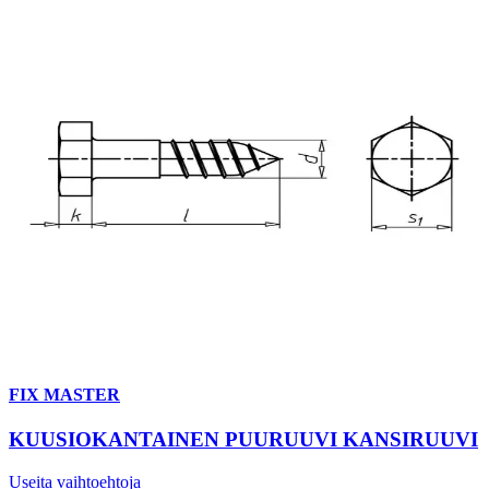
FIX MASTER
KUUSIOKANTAINEN PUURUUVI KANSIRUUVI
Useita vaihtoehtoja