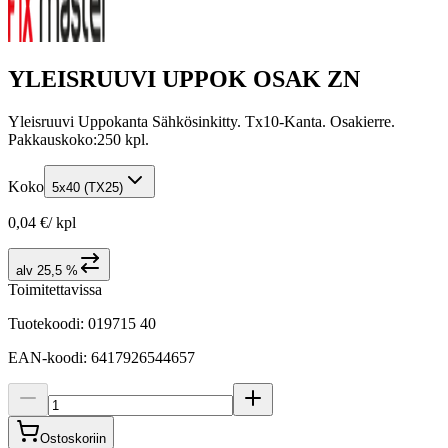
YLEISRUUVI UPPOK OSAK ZN
Yleisruuvi Uppokanta Sähkösinkitty. Tx10-Kanta. Osakierre.
Pakkauskoko:250 kpl.
Koko
5x40 (TX25)
0,04 €
/
kpl
alv 25,5 %
Toimitettavissa
Tuotekoodi
:
019715 40
EAN-koodi
:
6417926544657
Ostoskoriin