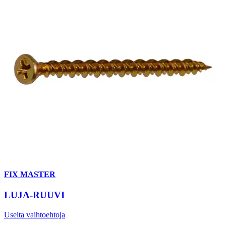
FIX MASTER
LUJA-RUUVI
Useita vaihtoehtoja