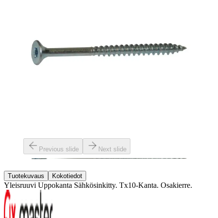
Previous slide
Next slide
Tuotekuvaus
Kokotiedot
Yleisruuvi Uppokanta Sähkösinkitty. Tx10-Kanta. Osakierre.