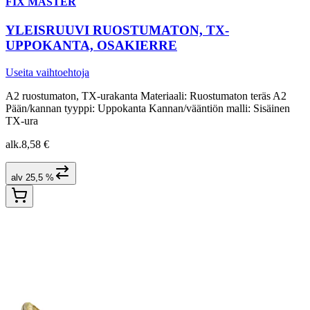
FIX MASTER
YLEISRUUVI RUOSTUMATON, TX-
UPPOKANTA, OSAKIERRE
Useita vaihtoehtoja
A2 ruostumaton, TX-urakanta Materiaali: Ruostumaton teräs A2
Pään/kannan tyyppi: Uppokanta Kannan/vääntiön malli: Sisäinen
TX-ura
alk.
8,58 €
alv 25,5 %