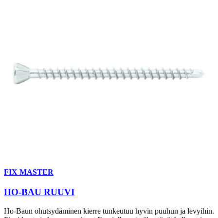
FIX MASTER
HO-BAU RUUVI
Ho-Baun ohutsydäminen kierre tunkeutuu hyvin puuhun ja levyihin.