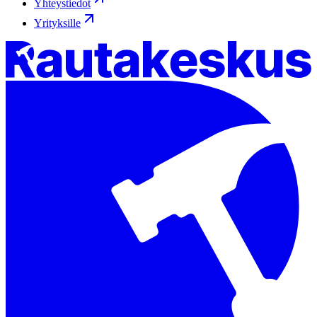
Yhteystiedot
Yrityksille