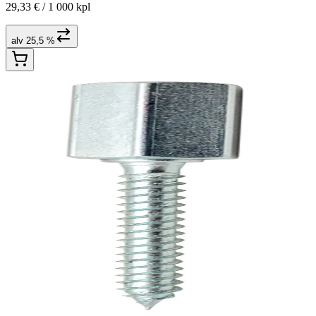
29,33 € /
1 000 kpl
alv 25,5 %