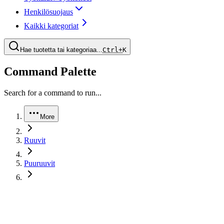
Henkilösuojaus
Kaikki kategoriat
Hae tuotetta tai kategoriaa...
Ctrl+
K
Command Palette
Search for a command to run...
More
Ruuvit
Puuruuvit