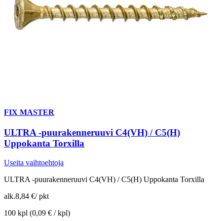
FIX MASTER
ULTRA -puurakenneruuvi C4(VH) / C5(H)
Uppokanta Torxilla
Useita vaihtoehtoja
ULTRA -puurakenneruuvi C4(VH) / C5(H) Uppokanta Torxilla
alk.
8,84 €
/
pkt
100 kpl
(0,09 € / kpl)