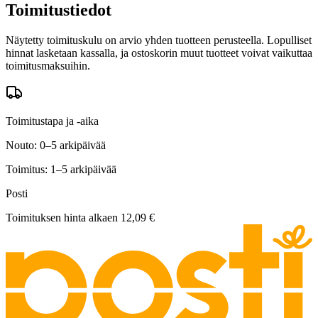
Toimitustiedot
Näytetty toimituskulu on arvio yhden tuotteen perusteella. Lopulliset
hinnat lasketaan kassalla, ja ostoskorin muut tuotteet voivat vaikuttaa
toimitusmaksuihin.
Toimitustapa ja -aika
Nouto: 0–5 arkipäivää
Toimitus: 1–5 arkipäivää
Posti
Toimituksen hinta alkaen
12,09 €