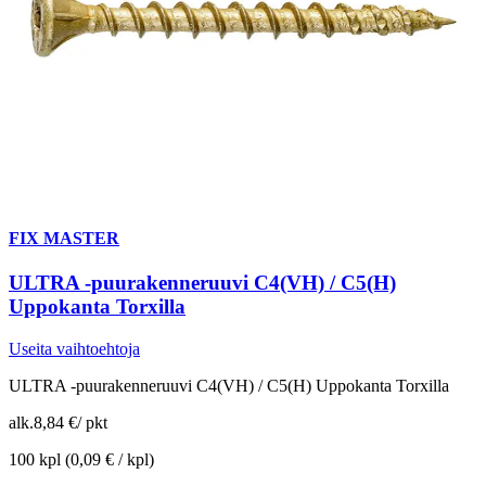
FIX MASTER
ULTRA -puurakenneruuvi C4(VH) / C5(H)
Uppokanta Torxilla
Useita vaihtoehtoja
ULTRA -puurakenneruuvi C4(VH) / C5(H) Uppokanta Torxilla
alk.
8,84 €
/
pkt
100 kpl
(0,09 € / kpl)