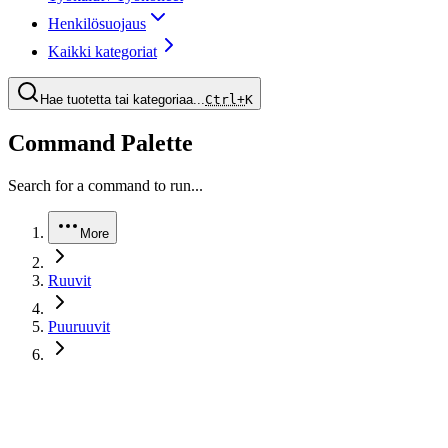
Henkilösuojaus
Kaikki kategoriat
Hae tuotetta tai kategoriaa...
Ctrl+
K
Command Palette
Search for a command to run...
More
Ruuvit
Puuruuvit