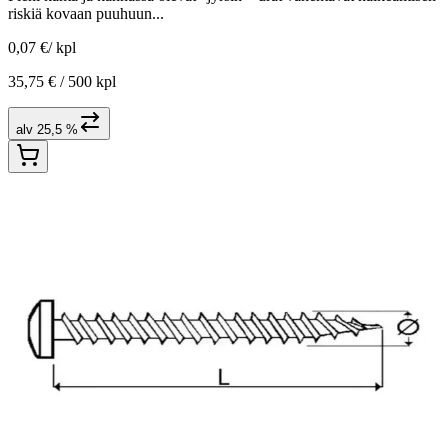
riskiä kovaan puuhuun...
0,07 €
/
kpl
35,75 € /
500 kpl
alv 25,5 %