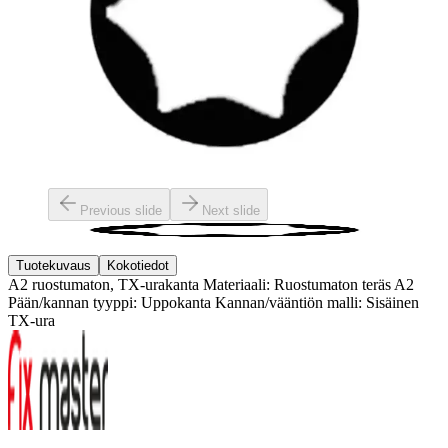
Previous slide
Next slide
Tuotekuvaus
Kokotiedot
A2 ruostumaton, TX-urakanta Materiaali: Ruostumaton teräs A2
Pään/kannan tyyppi: Uppokanta Kannan/vääntiön malli: Sisäinen
TX-ura