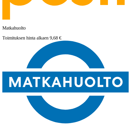
Matkahuolto
Toimituksen hinta alkaen
9,68 €