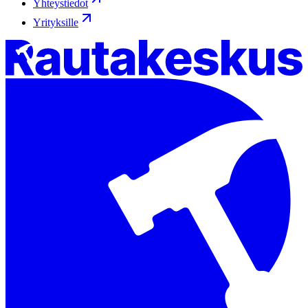
Yhteystiedot
Yrityksille