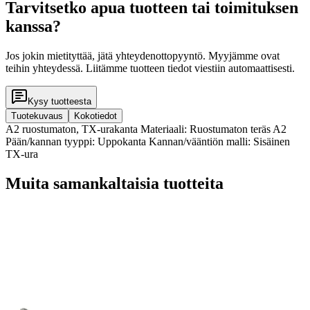
Tarvitsetko apua tuotteen tai toimituksen
kanssa?
Jos jokin mietityttää, jätä yhteydenottopyyntö. Myyjämme ovat
teihin yhteydessä. Liitämme tuotteen tiedot viestiin automaattisesti.
Kysy tuotteesta
Tuotekuvaus
Kokotiedot
A2 ruostumaton, TX-urakanta Materiaali: Ruostumaton teräs A2
Pään/kannan tyyppi: Uppokanta Kannan/vääntiön malli: Sisäinen
TX-ura
Muita samankaltaisia tuotteita