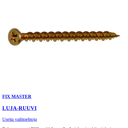
FIX MASTER
LUJA-RUUVI
Useita vaihtoehtoja