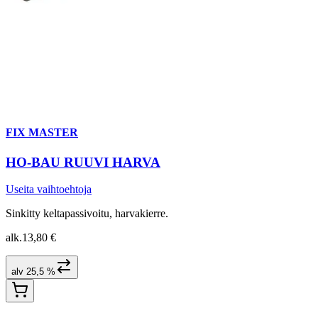
FIX MASTER
HO-BAU RUUVI HARVA
Useita vaihtoehtoja
Sinkitty keltapassivoitu, harvakierre.
alk.
13,80 €
alv 25,5 %