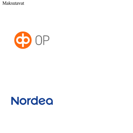
Maksutavat