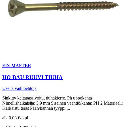
FIX MASTER
HO-BAU RUUVI TIUHA
Useita vaihtoehtoja
Sinkitty keltapassivoitu, tiuhakierre. Ph uppokanta
Nimellishalkaisija: 3,9 mm Sisäinen vääntiö/kanta: PH 2 Materiaali:
Karkaistu teräs Pään/kannan tyyppi:...
alk.
0,03 €
/
kpl