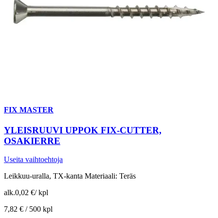
FIX MASTER
YLEISRUUVI UPPOK FIX-CUTTER,
OSAKIERRE
Useita vaihtoehtoja
Leikkuu-uralla, TX-kanta Materiaali: Teräs
alk.
0,02 €
/
kpl
7,82 € /
500 kpl