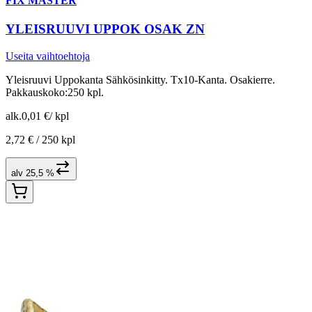
FIX MASTER
YLEISRUUVI UPPOK OSAK ZN
Useita vaihtoehtoja
Yleisruuvi Uppokanta Sähkösinkitty. Tx10-Kanta. Osakierre.
Pakkauskoko:250 kpl.
alk.
0,01 €
/
kpl
2,72 € /
250 kpl
alv 25,5 %