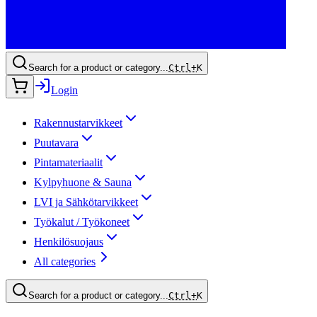
Search for a product or category...
Ctrl+
K
Login
Rakennustarvikkeet
Puutavara
Pintamateriaalit
Kylpyhuone & Sauna
LVI ja Sähkötarvikkeet
Työkalut / Työkoneet
Henkilösuojaus
All categories
Search for a product or category...
Ctrl+
K