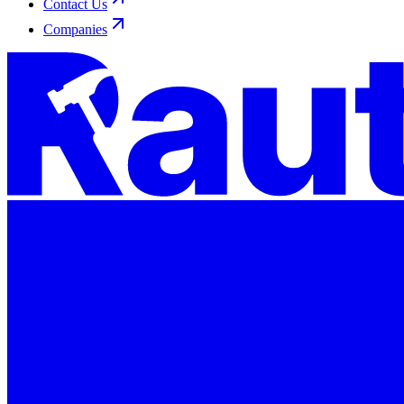
Contact Us
Companies