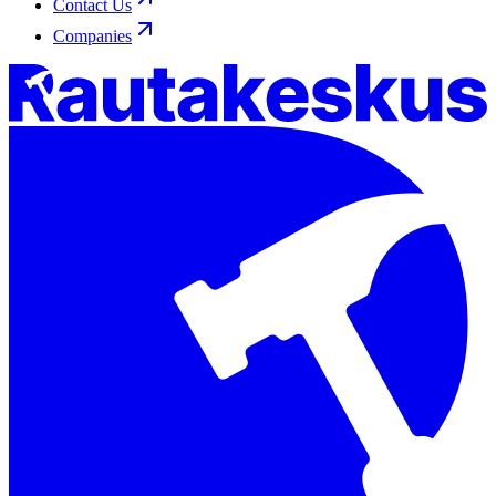
Contact Us
Companies