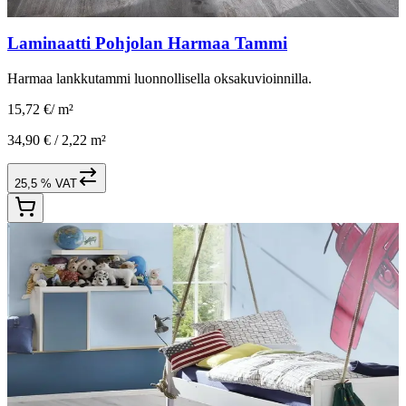
Laminaatti Pohjolan Harmaa Tammi
Harmaa lankkutammi luonnollisella oksakuvioinnilla.
15,72 €
/
m²
34,90 € /
2,22 m²
25,5 % VAT