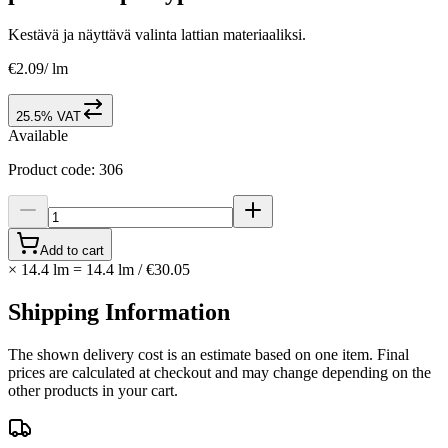
Kestävä ja näyttävä valinta lattian materiaaliksi.
€2.09
/
lm
25.5% VAT
Available
Product code
:
306
Add to cart
×
14.4 lm
=
14.4
lm
/
€30.05
Shipping Information
The shown delivery cost is an estimate based on one item. Final
prices are calculated at checkout and may change depending on the
other products in your cart.