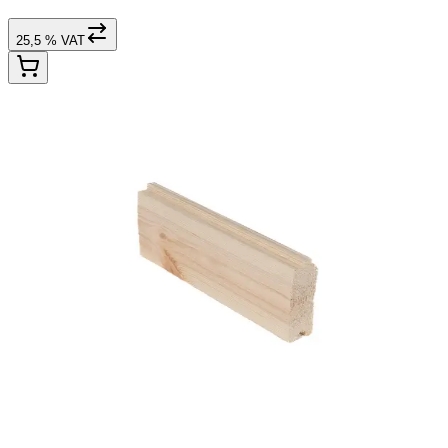
25,5 % VAT