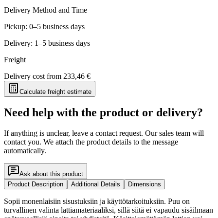
Delivery Method and Time
Pickup: 0–5 business days
Delivery: 1–5 business days
Freight
Delivery cost from
233,46 €
Calculate freight estimate
Need help with the product or delivery?
If anything is unclear, leave a contact request. Our sales team will
contact you. We attach the product details to the message
automatically.
Ask about this product
Product Description
Additional Details
Dimensions
Sopii monenlaisiin sisustuksiin ja käyttötarkoituksiin. Puu on
turvallinen valinta lattiamateriaaliksi, sillä siitä ei vapaudu sisäilmaan