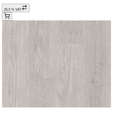
25,5 % VAT