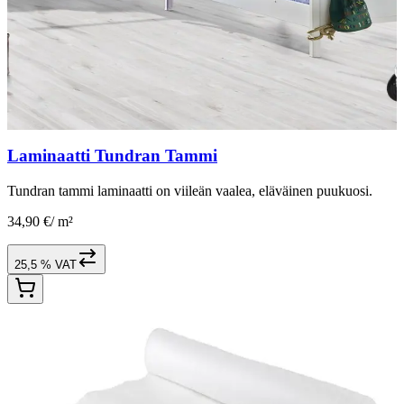
Laminaatti Tundran Tammi
Tundran tammi laminaatti on viileän vaalea, eläväinen puukuosi.
34,90 €
/
m²
25,5 % VAT