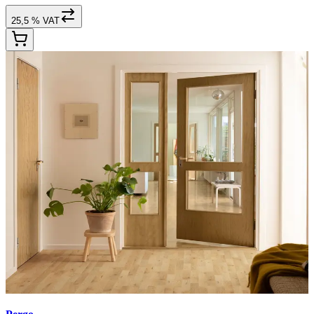
25,5 % VAT