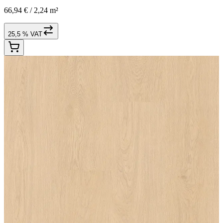
66,94 € /
2,24 m²
25,5 % VAT