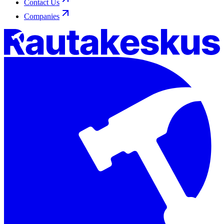
Contact Us
Companies