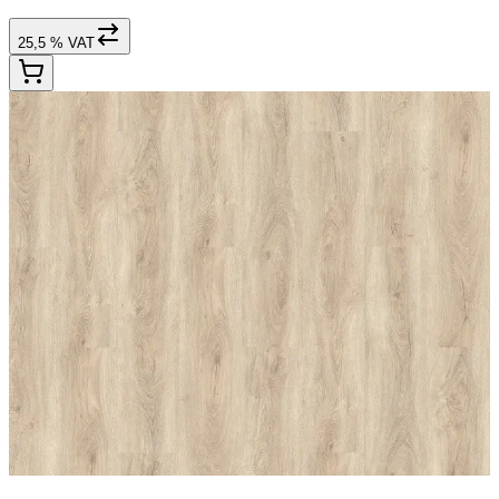
25,5 % VAT