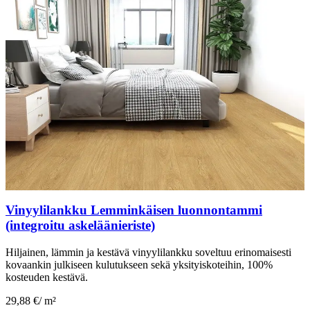
Vinyylilankku Lemminkäisen luonnontammi
(integroitu askeläänieriste)
Hiljainen, lämmin ja kestävä vinyylilankku soveltuu erinomaisesti
kovaankin julkiseen kulutukseen sekä yksityiskoteihin, 100%
kosteuden kestävä.
29,88 €
/
m²