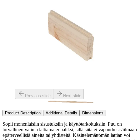
Previous slide
Next slide
Product Description
Additional Details
Dimensions
Sopii monenlaisiin sisustuksiin ja käyttötarkoituksiin. Puu on
turvallinen valinta lattiamateriaaliksi, sillä siitä ei vapaudu sisäilmaan
epäterveellisiä aineita tai yhdisteitä. Käsittelemättömän lattian voi