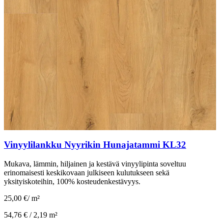
Vinyylilankku Nyyrikin Hunajatammi KL32
Mukava, lämmin, hiljainen ja kestävä vinyylipinta soveltuu
erinomaisesti keskikovaan julkiseen kulutukseen sekä
yksityiskoteihin, 100% kosteudenkestävyys.
25,00 €
/
m²
54,76 € /
2,19 m²