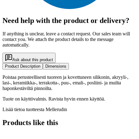
Need help with the product or delivery?
If anything is unclear, leave a contact request. Our sales team will
contact you. We attach the product details to the message
automatically.
Ask about this product
Product Description
Dimensions
Poistaa perusteellisesti tuoreen ja kovettuneen silikonin, akryyli-,
lasi-, keramiikka-, terrakotta-, puu-, emali-, posliini- ja muilta
haponkestäviltä pinnoilta.
Tuote on käyttövalmis. Ravista hyvin ennen käyttöä.
Lisää tietoa tuotteesta Mellerudin
Products like this