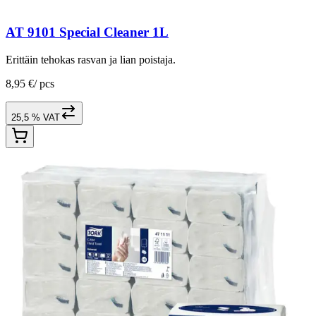
AT 9101 Special Cleaner 1L
Erittäin tehokas rasvan ja lian poistaja.
8,95 €
/
pcs
25,5 % VAT