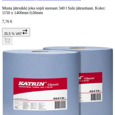
Musta jätesäkki joka sopii suoraan 340 l Sulo jäteastiaan. Koko:
1150 x 1400mm 0,06mm
7,76 €
25,5 % VAT