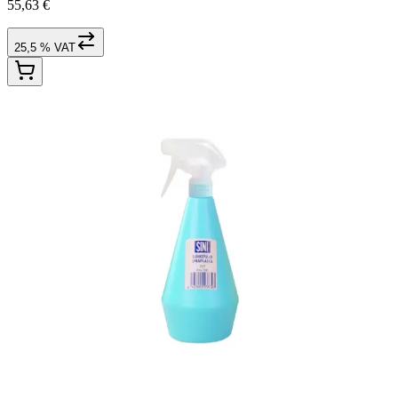
55,63 €
25,5 % VAT