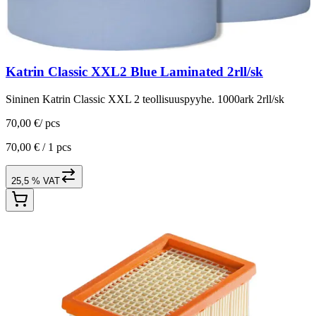
Katrin Classic XXL2 Blue Laminated 2rll/sk
Sininen Katrin Classic XXL 2 teollisuuspyyhe. 1000ark 2rll/sk
70,00 €
/
pcs
70,00 € /
1 pcs
25,5 % VAT