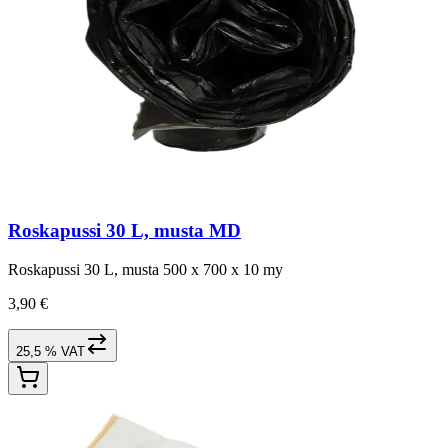
Roskapussi 30 L, musta MD
Roskapussi 30 L, musta 500 x 700 x 10 my
3,90 €
25,5 % VAT