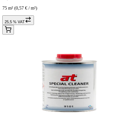
75 m²
(0,57 € / m²)
25,5 % VAT