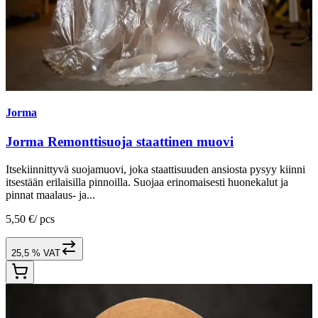
Jorma
Jorma Remonttisuoja staattinen muovi
Itsekiinnittyvä suojamuovi, joka staattisuuden ansiosta pysyy kiinni
itsestään erilaisilla pinnoilla. Suojaa erinomaisesti huonekalut ja
pinnat maalaus- ja...
5,50 €
/
pcs
25,5 % VAT