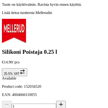
Tuote on käyttövalmis. Ravista hyvin ennen käyttöä.
Lisää tietoa tuotteesta Mellerudin
Silikoni Poistaja 0.25 l
€14.90
/
pcs
25.5% VAT
Available
Product code
:
152034520
EAN
:
4004666110055