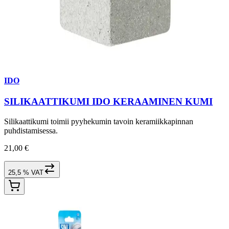
IDO
SILIKAATTIKUMI IDO KERAAMINEN KUMI
Silikaattikumi toimii pyyhekumin tavoin keramiikkapinnan
puhdistamisessa.
21,00 €
25,5 % VAT