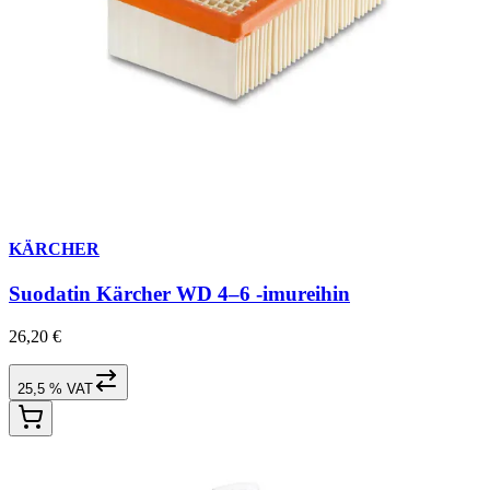
KÄRCHER
Suodatin Kärcher WD 4–6 -imureihin
26,20 €
25,5 % VAT