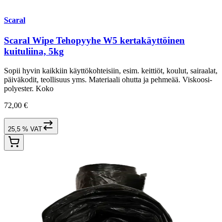
Scaral
Scaral Wipe Tehopyyhe W5 kertakäyttöinen
kuituliina, 5kg
Sopii hyvin kaikkiin käyttökohteisiin, esim. keittiöt, koulut, sairaalat,
päiväkodit, teollisuus yms. Materiaali ohutta ja pehmeää. Viskoosi-
polyester. Koko
72,00 €
25,5 % VAT