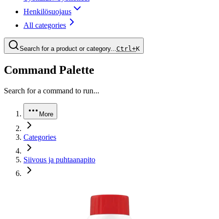
Henkilösuojaus
All categories
Search for a product or category...
Ctrl+
K
Command Palette
Search for a command to run...
More
Categories
Siivous ja puhtaanapito