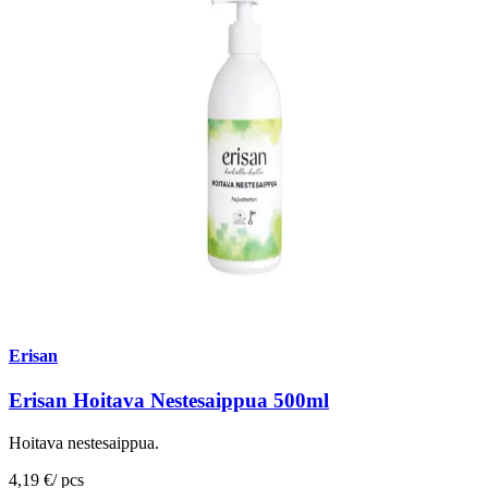
Erisan
Erisan Hoitava Nestesaippua 500ml
Hoitava nestesaippua.
4,19 €
/
pcs