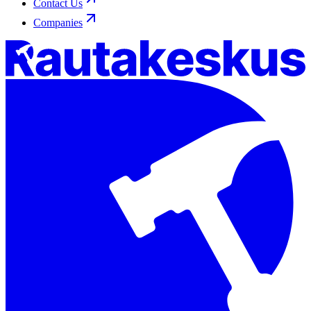
Contact Us
Companies