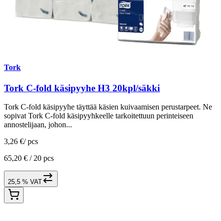
Tork
Tork C-fold käsipyyhe H3 20kpl/säkki
Tork C-fold käsipyyhe täyttää käsien kuivaamisen perustarpeet. Ne
sopivat Tork C-fold käsipyyhkeelle tarkoitettuun perinteiseen
annostelijaan, johon...
3,26 €
/
pcs
65,20 € /
20 pcs
25,5 % VAT