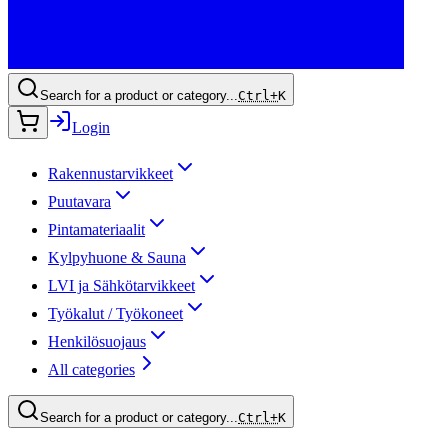
Search for a product or category...
Ctrl+
K
Login
Rakennustarvikkeet
Puutavara
Pintamateriaalit
Kylpyhuone & Sauna
LVI ja Sähkötarvikkeet
Työkalut / Työkoneet
Henkilösuojaus
All categories
Search for a product or category...
Ctrl+
K