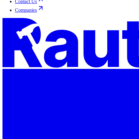
Contact Us
Companies