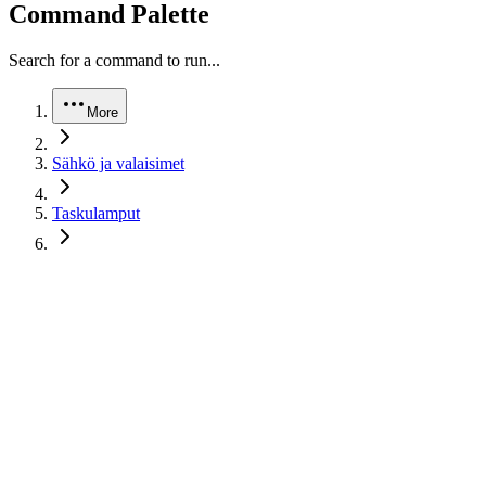
Command Palette
Search for a command to run...
More
Sähkö ja valaisimet
Taskulamput