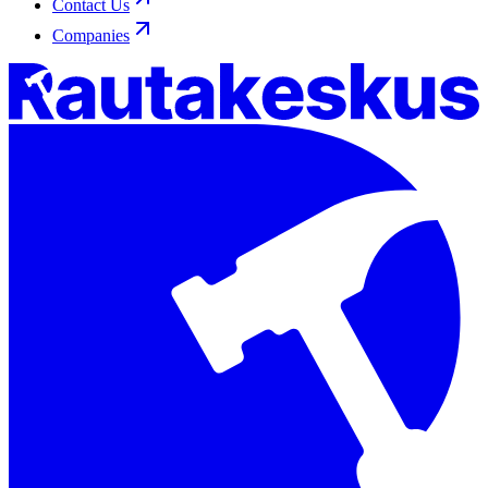
Contact Us
Companies