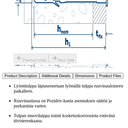
Previous slide
Next slide
Product Description
Additional Details
Dimensions
Product Files
Lyöntitulppa läpiasennetaan lyömällä tulppa ruuvinauloineen
paikalleen.
Ruuvinaulassa on Pozidriv-kanta asennuksen säätöä ja
purkamista varten.
Tulpan muovilaippa toimii kosketuskorroosiota estävänä
tiivisterenkaana.