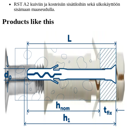
RST A2 kuiviin ja kosteisiin sisätiloihin sekä ulkokäyttöön
sisämaan maaseudulla.
Products like this