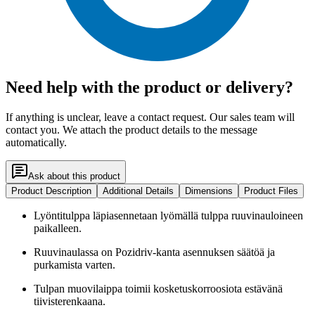
Need help with the product or delivery?
If anything is unclear, leave a contact request. Our sales team will
contact you. We attach the product details to the message
automatically.
Ask about this product
Product Description
Additional Details
Dimensions
Product Files
Lyöntitulppa läpiasennetaan lyömällä tulppa ruuvinauloineen
paikalleen.
Ruuvinaulassa on Pozidriv-kanta asennuksen säätöä ja
purkamista varten.
Tulpan muovilaippa toimii kosketuskorroosiota estävänä
tiivisterenkaana.