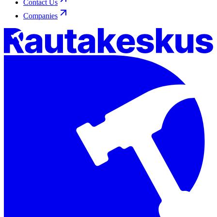
Contact Us
Companies