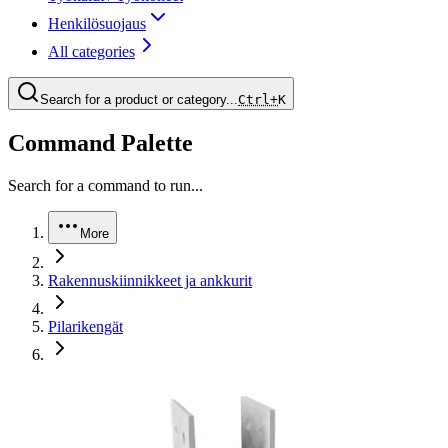
Henkilösuojaus
All categories
Search for a product or category...
Ctrl+
K
Command Palette
Search for a command to run...
More
Rakennuskiinnikkeet ja ankkurit
Pilarikengät