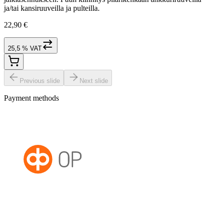
ja/tai kansiruuveilla ja pulteilla.
22,90 €
25,5 % VAT
Previous slide
Next slide
Payment methods