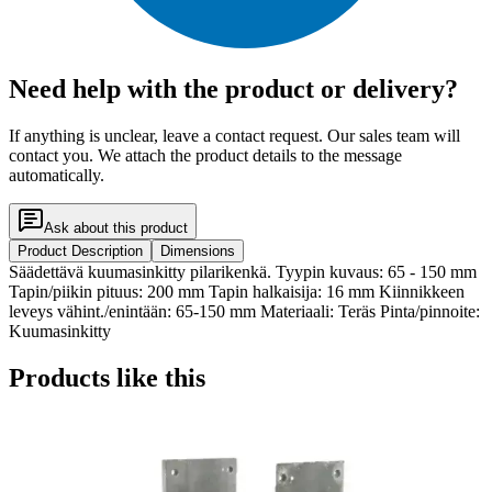
Need help with the product or delivery?
If anything is unclear, leave a contact request. Our sales team will
contact you. We attach the product details to the message
automatically.
Ask about this product
Product Description
Dimensions
Säädettävä kuumasinkitty pilarikenkä. Tyypin kuvaus: 65 - 150 mm
Tapin/piikin pituus: 200 mm Tapin halkaisija: 16 mm Kiinnikkeen
leveys vähint./enintään: 65-150 mm Materiaali: Teräs Pinta/pinnoite:
Kuumasinkitty
Products like this