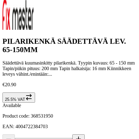
PILARIKENKÄ SÄÄDETTÄVÄ LEV.
65-150MM
Säädettävä kuumasinkitty pilarikenkä. Tyypin kuvaus: 65 - 150 mm
Tapin/piikin pituus: 200 mm Tapin halkaisija: 16 mm Kiinnikkeen
leveys vähint./enintään:...
€20.90
25.5% VAT
Available
Product code
:
368531950
EAN
:
4004722384703