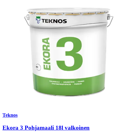
Teknos
Ekora 3 Pohjamaali 18l valkoinen