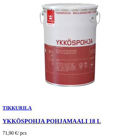
TIKKURILA
YKKÖSPOHJA POHJAMAALI 18 L
71,90 €
/
pcs