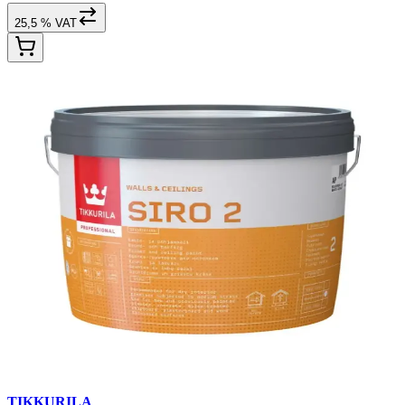
25,5 % VAT
TIKKURILA