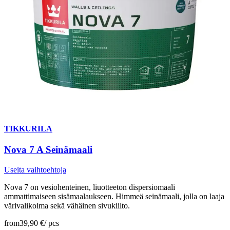
TIKKURILA
Nova 7 A Seinämaali
Useita vaihtoehtoja
Nova 7 on vesiohenteinen, liuotteeton dispersiomaali
ammattimaiseen sisämaalaukseen. Himmeä seinämaali, jolla on laaja
värivalikoima sekä vähäinen sivukiilto.
from
39,90 €
/
pcs