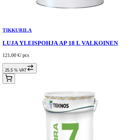
TIKKURILA
LUJA YLEISPOHJA AP 18 L VALKOINEN
121,00 €
/
pcs
25,5 % VAT