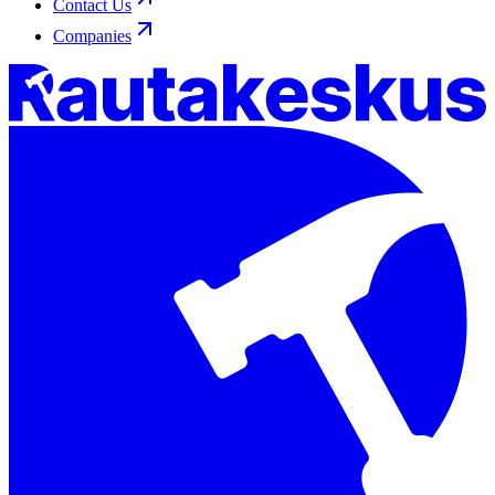
Contact Us
Companies