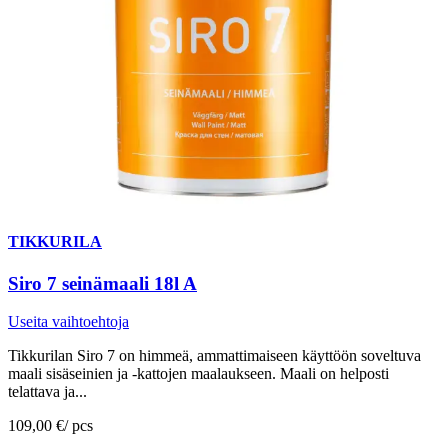
TIKKURILA
Siro 7 seinämaali 18l A
Useita vaihtoehtoja
Tikkurilan Siro 7 on himmeä, ammattimaiseen käyttöön soveltuva
maali sisäseinien ja -kattojen maalaukseen. Maali on helposti
telattava ja...
109,00 €
/
pcs