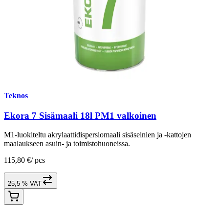
Teknos
Ekora 7 Sisämaali 18l PM1 valkoinen
M1-luokiteltu akrylaattidispersiomaali sisäseinien ja -kattojen
maalaukseen asuin- ja toimistohuoneissa.
115,80 €
/
pcs
25,5 % VAT