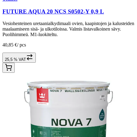
FUTURE AQUA 20 NCS S0502-Y 0,9 L
Vesiohenteinen uretaanialkydimaali ovien, kaapistojen ja kalusteiden
maalaamiseen sisä- ja ulkotiloissa. Valmis listavalkoinen sävy.
Puolihimmeä. M1-luokiteltu.
40,85 €
/
pcs
25,5 % VAT