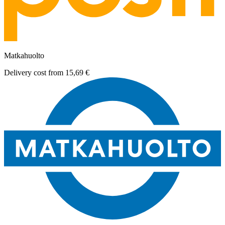
Matkahuolto
Delivery cost from
15,69 €