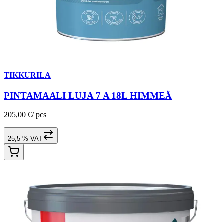
TIKKURILA
PINTAMAALI LUJA 7 A 18L HIMMEÄ
205,00 €
/
pcs
25,5 % VAT