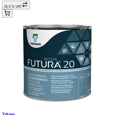
25,5 % VAT
Teknos