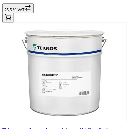
25,5 % VAT