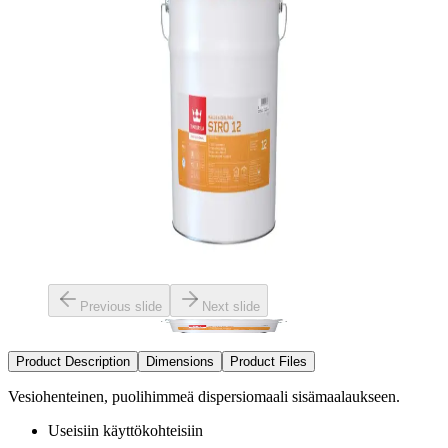
Previous slide
Next slide
Product Description
Dimensions
Product Files
Vesiohenteinen, puolihimmeä dispersiomaali sisämaalaukseen.
Useisiin käyttökohteisiin