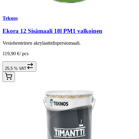
Teknos
Ekora 12 Sisämaali 18l PM1 valkoinen
Vesiohenteinen akrylaattidispersiomaali.
119,90 €
/
pcs
25,5 % VAT