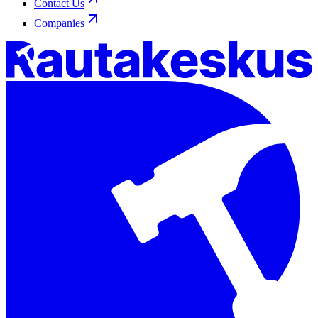
Contact Us
Companies