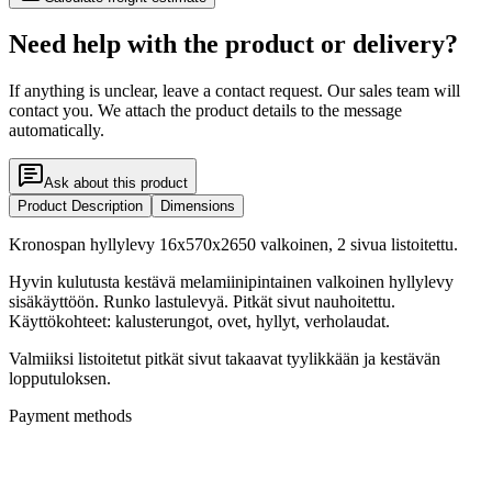
Need help with the product or delivery?
If anything is unclear, leave a contact request. Our sales team will
contact you. We attach the product details to the message
automatically.
Ask about this product
Product Description
Dimensions
Kronospan hyllylevy 16x570x2650 valkoinen, 2 sivua listoitettu.
Hyvin kulutusta kestävä melamiinipintainen valkoinen hyllylevy
sisäkäyttöön. Runko lastulevyä. Pitkät sivut nauhoitettu.
Käyttökohteet: kalusterungot, ovet, hyllyt, verholaudat.
Valmiiksi listoitetut pitkät sivut takaavat tyylikkään ja kestävän
lopputuloksen.
Payment methods