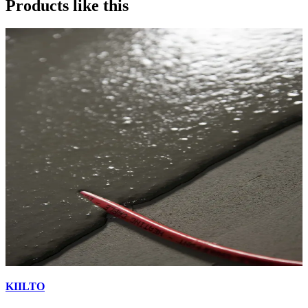
Products like this
KIILTO