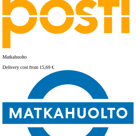
Matkahuolto
Delivery cost from
15,69 €