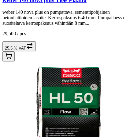
weber 140 nova plus Yleis Plaano
weber 140 nova plus on pumpattava, sementtipohjainen
betonilattioiden tasoite. Kerrospaksuus 6-40 mm. Pumpattaessa
suositeltava kerrospaksuus vähintään 8 mm...
29,50 €
/
pcs
25,5 % VAT