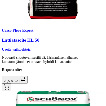
Casco Floor Expert
Lattiatasoite HL 50
Useita vaihtoehtoja
Nopeasti sitoutuva itsesiliävä, äärimmäisen alhaiset
kutistumajännitteet omaava hybridi lattiatasoite.
Request offer
25,5 % VAT