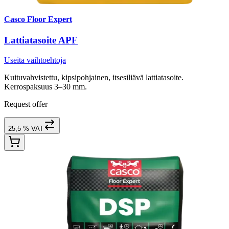
Casco Floor Expert
Lattiatasoite APF
Useita vaihtoehtoja
Kuituvahvistettu, kipsipohjainen, itsesiliävä lattiatasoite.
Kerrospaksuus 3–30 mm.
Request offer
25,5 % VAT