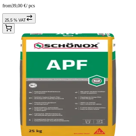
from
39,00 €
/
pcs
25,5 % VAT