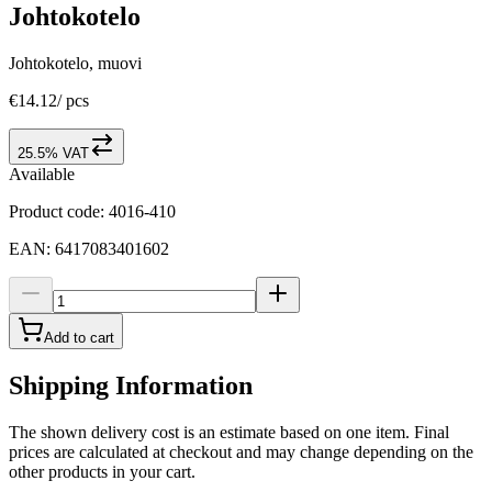
Johtokotelo
Johtokotelo, muovi
€14.12
/
pcs
25.5% VAT
Available
Product code
:
4016-410
EAN
:
6417083401602
Add to cart
Shipping Information
The shown delivery cost is an estimate based on one item. Final
prices are calculated at checkout and may change depending on the
other products in your cart.