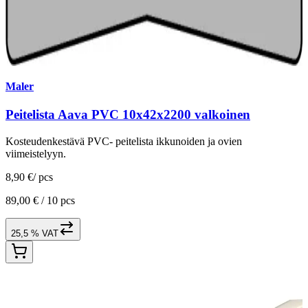
Maler
Peitelista Aava PVC 10x42x2200 valkoinen
Kosteudenkestävä PVC- peitelista ikkunoiden ja ovien
viimeistelyyn.
8,90 €
/
pcs
89,00 € /
10 pcs
25,5 % VAT