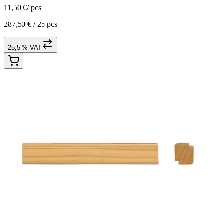
11,50 €
/
pcs
287,50 € /
25 pcs
25,5 % VAT