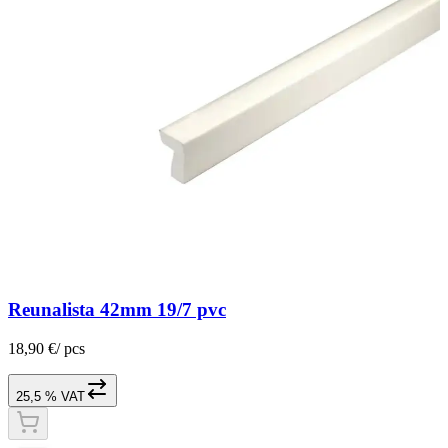
Reunalista 42mm 19/7 pvc
18,90 €
/
pcs
25,5 % VAT