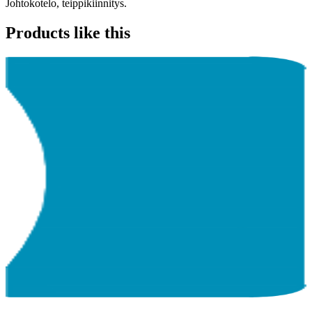
Johtokotelo, teippikiinnitys.
Products like this