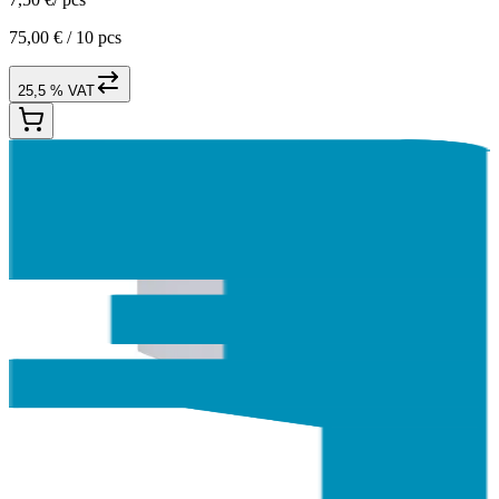
75,00 € /
10 pcs
25,5 % VAT