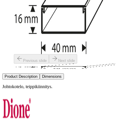
Previous slide
Next slide
Product Description
Dimensions
Johtokotelo, teippikiinnitys.