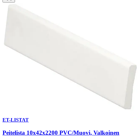
ET-LISTAT
Peitelista 10x42x2200 PVC/Muovi, Valkoinen