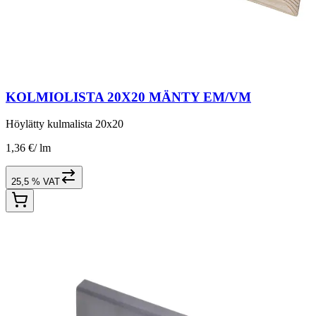
KOLMIOLISTA 20X20 MÄNTY EM/VM
Höylätty kulmalista 20x20
1,36 €
/
lm
25,5 % VAT