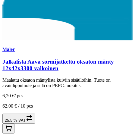
Maler
Jalkalista Aava sormijatkettu oksaton mänty
12x42x3300 valkoinen
Maalattu oksaton mäntylista kuiviin sisätiloihin. Tuote on
avainlipputuote ja sillä on PEFC-luokitus.
6,20 €
/
pcs
62,00 € /
10 pcs
25,5 % VAT