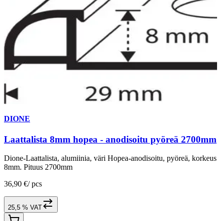
DIONE
Laattalista 8mm hopea - anodisoitu pyöreä 2700mm
Dione-Laattalista, alumiinia, väri Hopea-anodisoitu, pyöreä, korkeus
8mm. Pituus 2700mm
36,90 €
/
pcs
25,5 % VAT