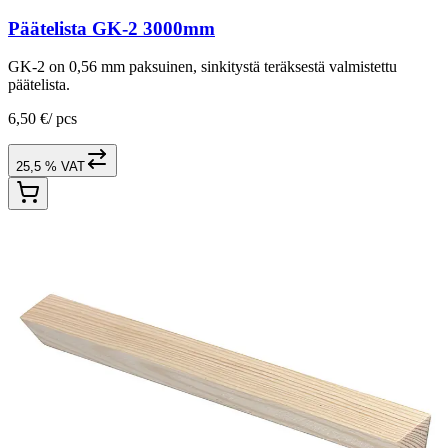
Päätelista GK-2 3000mm
GK-2 on 0,56 mm paksuinen, sinkitystä teräksestä valmistettu
päätelista.
6,50 €
/
pcs
25,5 % VAT