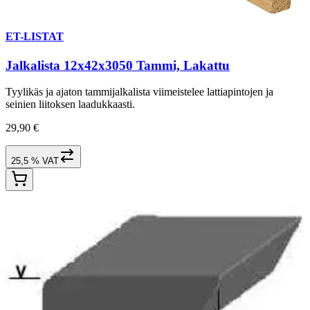
ET-LISTAT
Jalkalista 12x42x3050 Tammi, Lakattu
Tyylikäs ja ajaton tammijalkalista viimeistelee lattiapintojen ja
seinien liitoksen laadukkaasti.
29,90 €
25,5 % VAT