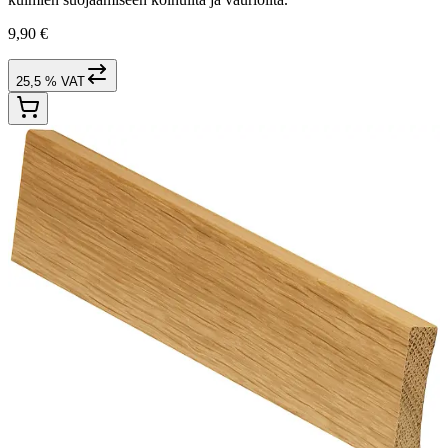
9,90 €
25,5 % VAT