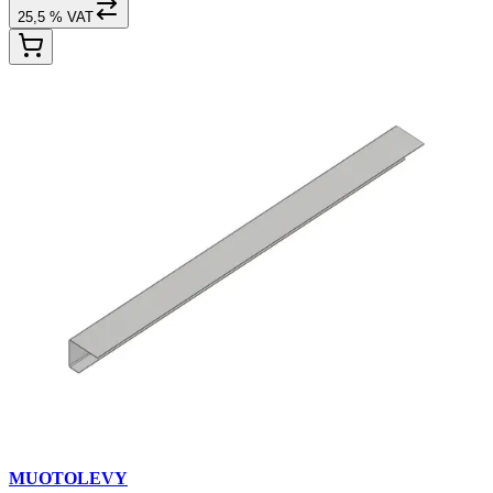
25,5 % VAT
MUOTOLEVY