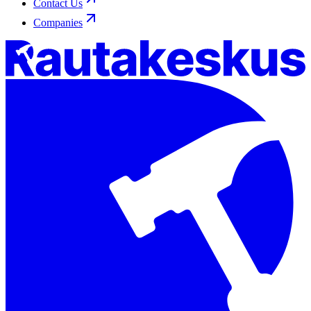
Contact Us
Companies