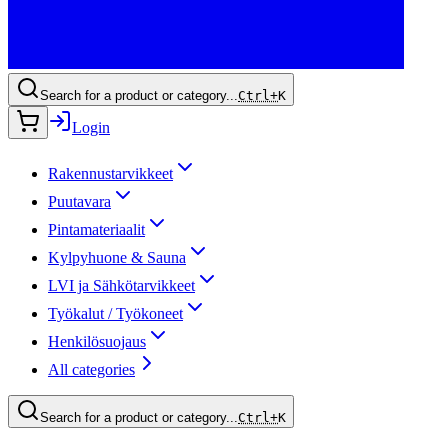
Search for a product or category...
Ctrl+
K
Login
Rakennustarvikkeet
Puutavara
Pintamateriaalit
Kylpyhuone & Sauna
LVI ja Sähkötarvikkeet
Työkalut / Työkoneet
Henkilösuojaus
All categories
Search for a product or category...
Ctrl+
K