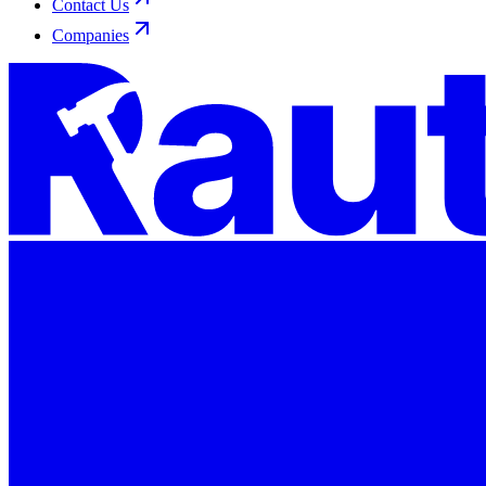
Contact Us
Companies