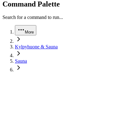
Command Palette
Search for a command to run...
More
Kylpyhuone & Sauna
Sauna