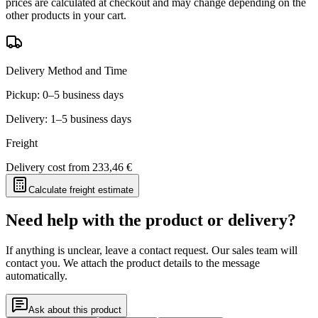
prices are calculated at checkout and may change depending on the
other products in your cart.
Delivery Method and Time
Pickup: 0–5 business days
Delivery: 1–5 business days
Freight
Delivery cost from
233,46 €
Calculate freight estimate
Need help with the product or delivery?
If anything is unclear, leave a contact request. Our sales team will
contact you. We attach the product details to the message
automatically.
Ask about this product