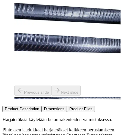
Previous slide
Next slide
Product Description
Dimensions
Product Files
Harjateräksiä käytetään betonirakenteiden valmistuksessa.
Pintoksen laadukkaat harjateräkset kaikkeen perustamiseen.