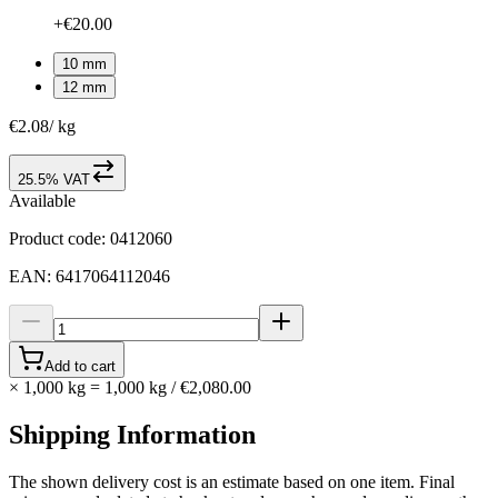
+€20.00
10 mm
12 mm
€2.08
/
kg
25.5% VAT
Available
Product code
:
0412060
EAN
:
6417064112046
Add to cart
×
1,000 kg
=
1,000
kg
/
€2,080.00
Shipping Information
The shown delivery cost is an estimate based on one item. Final