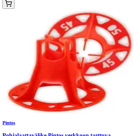
Pintos
Pohjalaattavälike Pintos verkkoon tarttuva