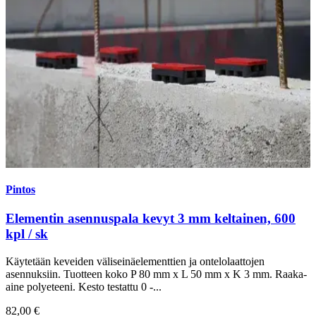
Pintos
Elementin asennuspala kevyt 3 mm keltainen, 600
kpl / sk
Käytetään keveiden väliseinäelementtien ja ontelolaattojen
asennuksiin. Tuotteen koko P 80 mm x L 50 mm x K 3 mm. Raaka-
aine polyeteeni. Kesto testattu 0 -...
82,00 €