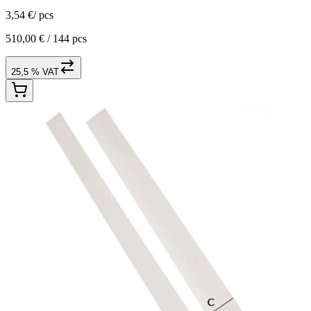
3,54 €
/
pcs
510,00 € /
144 pcs
25,5 % VAT