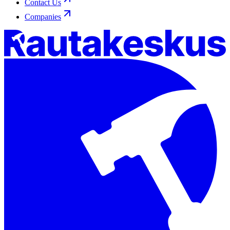
Contact Us
Companies