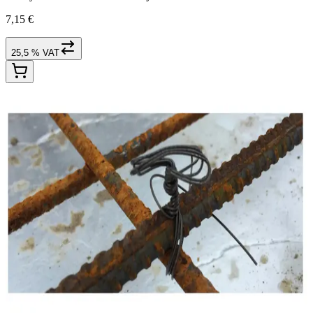
7,15 €
25,5 % VAT