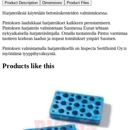
Product Description
Dimensions
Product Files
Harjateräksiä käytetään betonirakenteiden valmistuksessa.
Pintoksen laadukkaat harjateräkset kaikkeen perustamiseen.
Pintoksen harjateräs valmistetaan Suomessa Euran tehtaan
nykyaikaisella harjateräslinjalla. Omalla tuotannolla Pintos varmistaa
tuotteen korkean laadun ja nopeat toimitukset ympäri Suomen.
Pintoksen valmistamalla harjateräksellä on Inspecta Sertifiointi Oy:n
myöntämä tyyppihyväksyntä.
Products like this