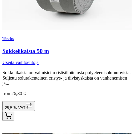
Tectis
Sokkelikaista 50 m
Useita vaihtoehtoja
Sokkelikaista on valmistettu ristisilloitetusta polyeteenisolumuovista.
Suljettu solurakenteinen eristys- ja tiivistyskaista on vanhenemisen
ja...
from
26,80 €
25,5 % VAT