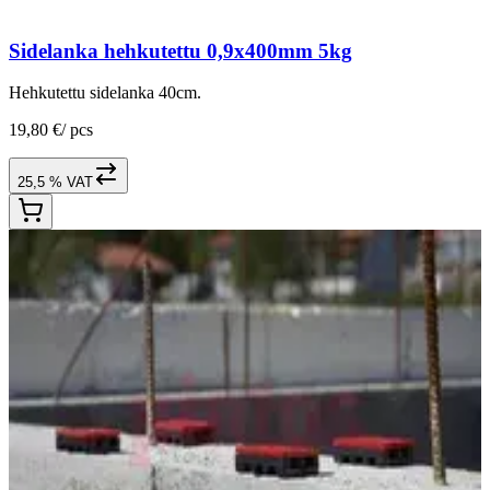
Sidelanka hehkutettu 0,9x400mm 5kg
Hehkutettu sidelanka 40cm.
19,80 €
/
pcs
25,5 % VAT