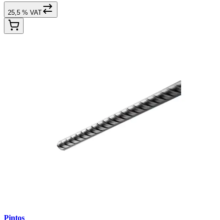
25,5 % VAT
Pintos