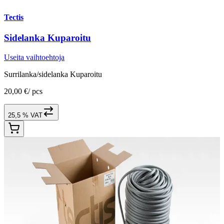
Tectis
Sidelanka Kuparoitu
Useita vaihtoehtoja
Surrilanka/sidelanka Kuparoitu
20,00 €
/
pcs
25,5 % VAT