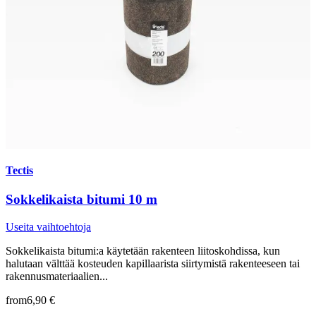
Tectis
Sokkelikaista bitumi 10 m
Useita vaihtoehtoja
Sokkelikaista bitumi:a käytetään rakenteen liitoskohdissa, kun
halutaan välttää kosteuden kapillaarista siirtymistä rakenteeseen tai
rakennusmateriaalien...
from
6,90 €