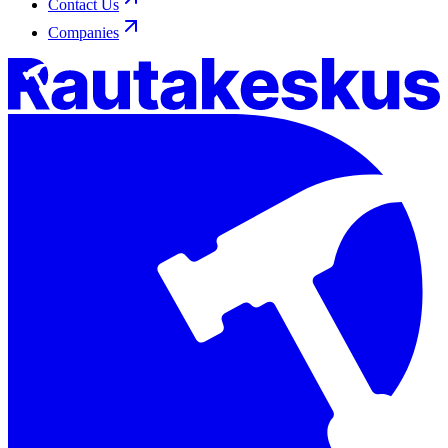
Contact Us
Companies