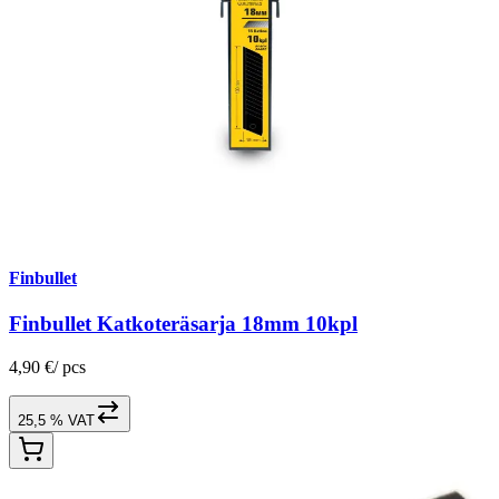
Finbullet
Finbullet Katkoteräsarja 18mm 10kpl
4,90 €
/
pcs
25,5 % VAT