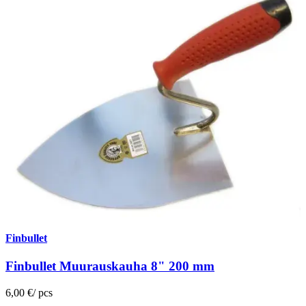
Finbullet
Finbullet Muurauskauha 8" 200 mm
6,00 €
/
pcs