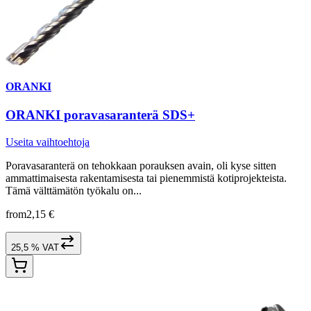
ORANKI
ORANKI poravasaranterä SDS+
Useita vaihtoehtoja
Poravasaranterä on tehokkaan porauksen avain, oli kyse sitten
ammattimaisesta rakentamisesta tai pienemmistä kotiprojekteista.
Tämä välttämätön työkalu on...
from
2,15 €
25,5 % VAT