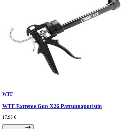
WTF
WTF Extreme Gun X26 Patruunapuristin
17,95 €