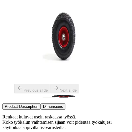
Previous slide
Next slide
Product Description
Dimensions
Renkaat kuluvat usein raskaassa työssä.
Koko työkalun vaihtamisen sijaan voit pidentää työkalujesi
käyttöikää sopivilla lisävarusteilla.