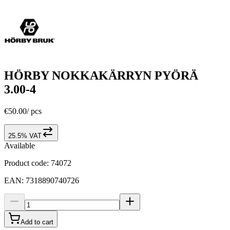
HÖRBY NOKKAKÄRRYN PYÖRÄ
3.00-4
€50.00
/
pcs
25.5% VAT
Available
Product code
:
74072
EAN
:
7318890740726
Add to cart