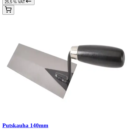
25,5 % VAT
Putskauha 140mm