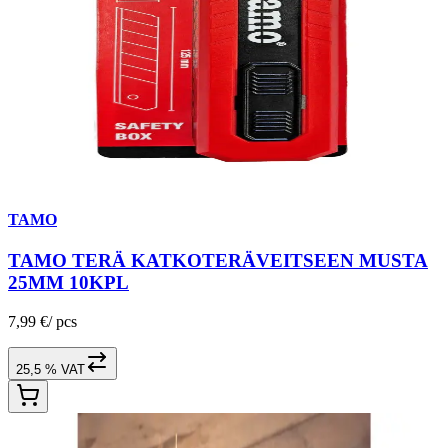
TAMO
TAMO TERÄ KATKOTERÄVEITSEEN MUSTA
25MM 10KPL
7,99 €
/
pcs
25,5 % VAT