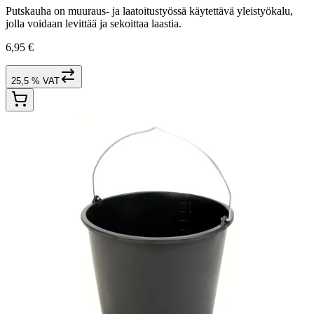
Putskauha on muuraus- ja laatoitustyössä käytettävä yleistyökalu,
jolla voidaan levittää ja sekoittaa laastia.
6,95 €
25,5 % VAT