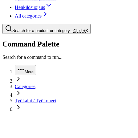
Henkilösuojaus
All categories
Search for a product or category...
Ctrl+
K
Command Palette
Search for a command to run...
More
Categories
Työkalut / Työkoneet