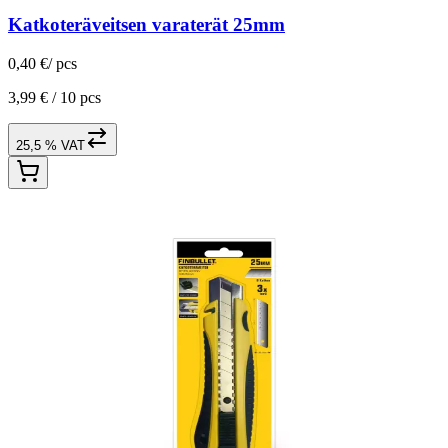
Katkoteräveitsen varaterät 25mm
0,40 €
/
pcs
3,99 € /
10 pcs
25,5 % VAT