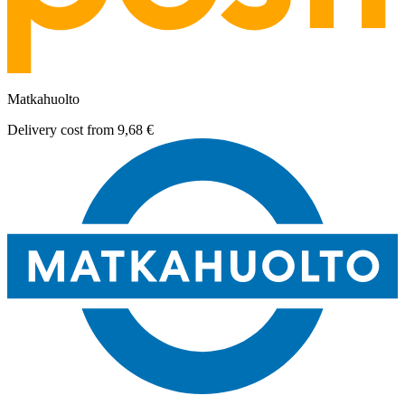
Matkahuolto
Delivery cost from
9,68 €