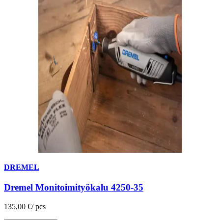
DREMEL
Dremel Monitoimityökalu 4250-35
135,00 €
/
pcs