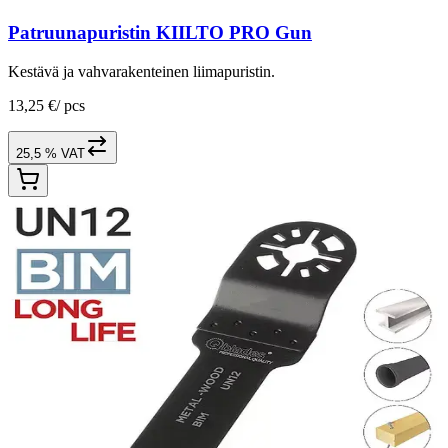
Patruunapuristin KIILTO PRO Gun
Kestävä ja vahvarakenteinen liimapuristin.
13,25 €
/
pcs
25,5 % VAT