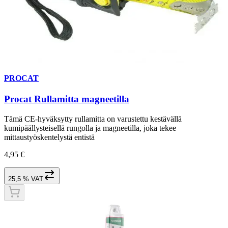
PROCAT
Procat Rullamitta magneetilla
Tämä CE-hyväksytty rullamitta on varustettu kestävällä
kumipäällysteisellä rungolla ja magneetilla, joka tekee
mittaustyöskentelystä entistä
4,95 €
25,5 % VAT