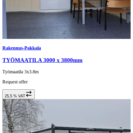
Rakennus-Pakkala
TYÖMAATILA 3000 x 3800mm
Työmaatila 3x3.8m
Request offer
25,5 % VAT