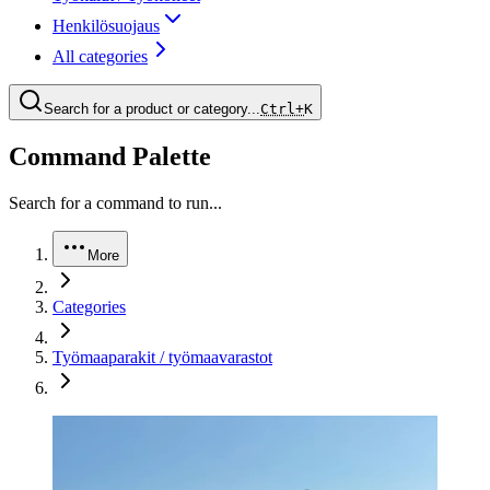
Henkilösuojaus
All categories
Search for a product or category...
Ctrl+
K
Command Palette
Search for a command to run...
More
Categories
Työmaaparakit / työmaavarastot