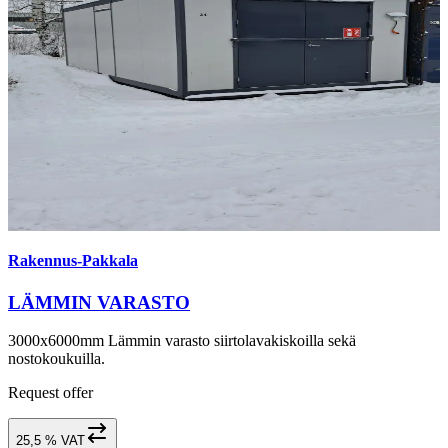
Rakennus-Pakkala
LÄMMIN VARASTO
3000x6000mm Lämmin varasto siirtolavakiskoilla sekä
nostokoukuilla.
Request offer
25,5 % VAT