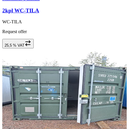
2kpl WC-TILA
WC-TILA
Request offer
25,5 % VAT