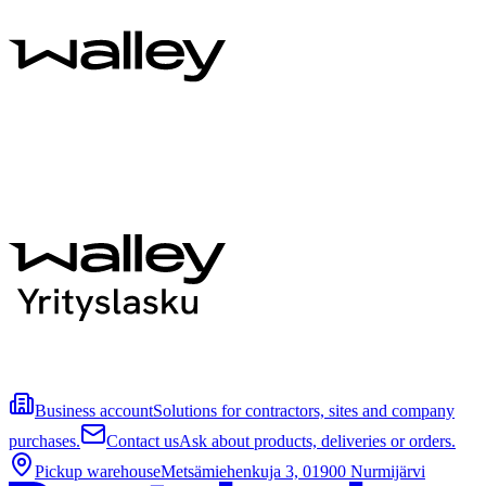
Business account
Solutions for contractors, sites and company
purchases.
Contact us
Ask about products, deliveries or orders.
Pickup warehouse
Metsämiehenkuja 3, 01900 Nurmijärvi