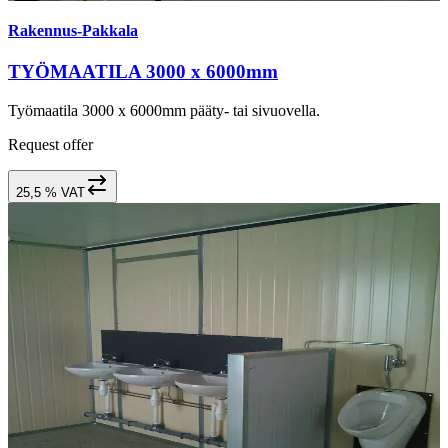
Rakennus-Pakkala
TYÖMAATILA 3000 x 6000mm
Työmaatila 3000 x 6000mm pääty- tai sivuovella.
Request offer
25,5 % VAT