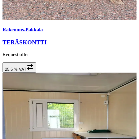
Rakennus-Pakkala
TERÄSKONTTI
Request offer
25,5 % VAT