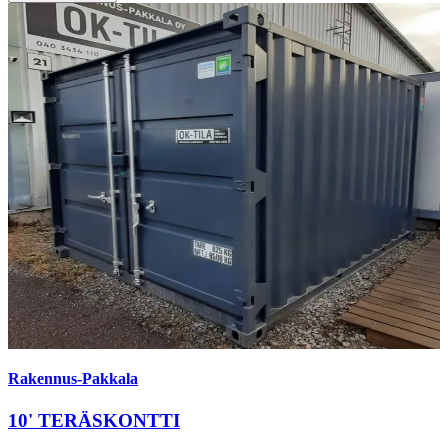
Rakennus-Pakkala
10' TERÄSKONTTI