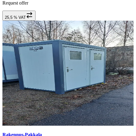
Request offer
25,5 % VAT
Rakennus-Pakkala