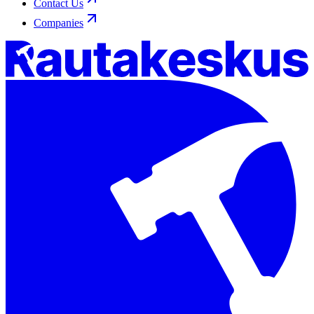
Contact Us
Companies