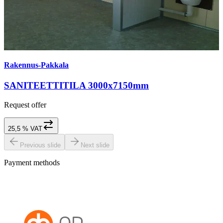
Rakennus-Pakkala
SANITEETTITILA 3000x7150mm
Request offer
25,5 % VAT
Previous slide
Next slide
Payment methods