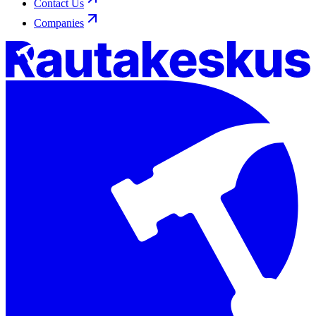
Contact Us
Companies