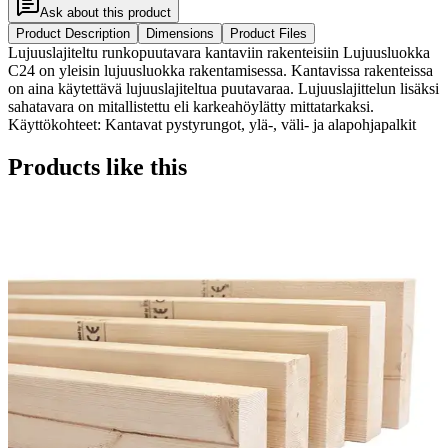
Ask about this product
Product Description
Dimensions
Product Files
Lujuuslajiteltu runkopuutavara kantaviin rakenteisiin Lujuusluokka
C24 on yleisin lujuusluokka rakentamisessa. Kantavissa rakenteissa
on aina käytettävä lujuuslajiteltua puutavaraa. Lujuuslajittelun lisäksi
sahatavara on mitallistettu eli karkeahöylätty mittatarkaksi.
Käyttökohteet: Kantavat pystyrungot, ylä-, väli- ja alapohjapalkit
Products like this