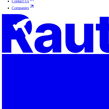
Contact Us
Companies