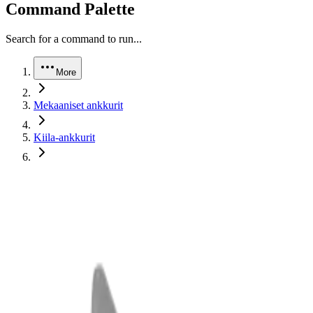
Command Palette
Search for a command to run...
More
Mekaaniset ankkurit
Kiila-ankkurit