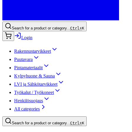
Search for a product or category...
Ctrl+
K
Login
Rakennustarvikkeet
Puutavara
Pintamateriaalit
Kylpyhuone & Sauna
LVI ja Sähkötarvikkeet
Työkalut / Työkoneet
Henkilösuojaus
All categories
Search for a product or category...
Ctrl+
K