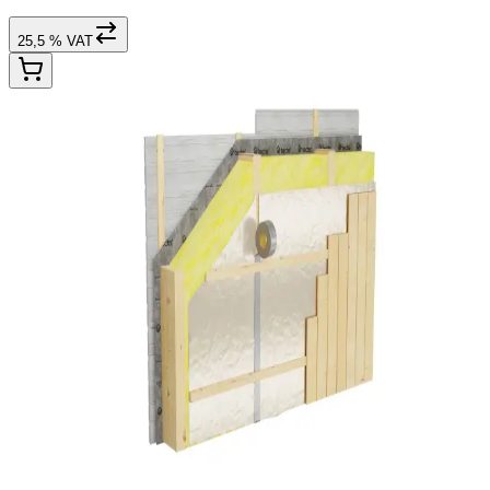
25,5 % VAT