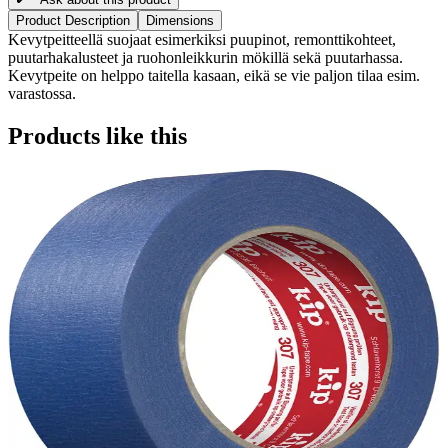
Product Description
Dimensions
Kevytpeitteellä suojaat esimerkiksi puupinot, remonttikohteet,
puutarhakalusteet ja ruohonleikkurin mökillä sekä puutarhassa.
Kevytpeite on helppo taitella kasaan, eikä se vie paljon tilaa esim.
varastossa.
Products like this