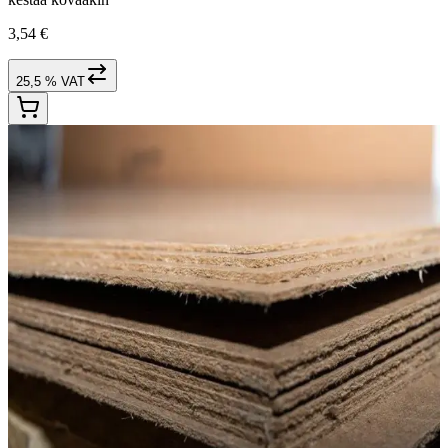
3,54 €
25,5 % VAT