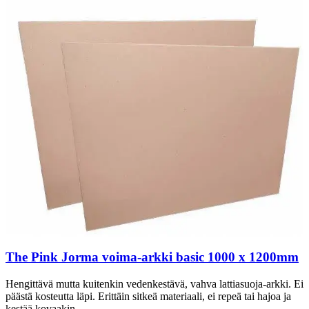
The Pink Jorma voima-arkki basic 1000 x 1200mm
Hengittävä mutta kuitenkin vedenkestävä, vahva lattiasuoja-arkki. Ei
päästä kosteutta läpi. Erittäin sitkeä materiaali, ei repeä tai hajoa ja
kestää kovaakin