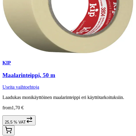
KIP
Maalarinteippi, 50 m
Useita vaihtoehtoja
Laadukas monikäyttöinen maalarinteippi eri käyttötarkoituksiin.
from
1,70 €
25,5 % VAT