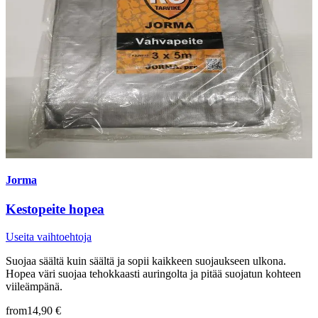
Jorma
Kestopeite hopea
Useita vaihtoehtoja
Suojaa säältä kuin säältä ja sopii kaikkeen suojaukseen ulkona.
Hopea väri suojaa tehokkaasti auringolta ja pitää suojatun kohteen
viileämpänä.
from
14,90 €