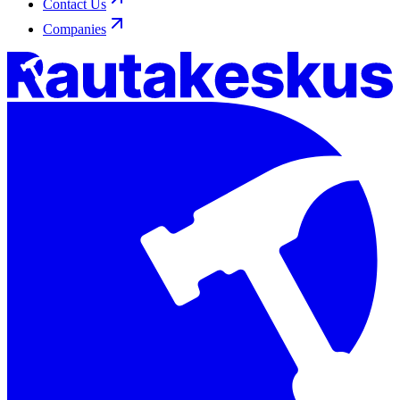
Contact Us
Companies