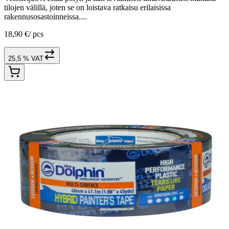
tilojen välillä, joten se on loistava ratkaisu erilaisissa
rakennusosastoinneissa....
18,90 €
/
pcs
25,5 % VAT