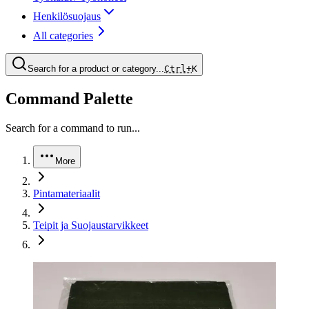
Henkilösuojaus
All categories
Search for a product or category...
Ctrl+
K
Command Palette
Search for a command to run...
More
Pintamateriaalit
Teipit ja Suojaustarvikkeet