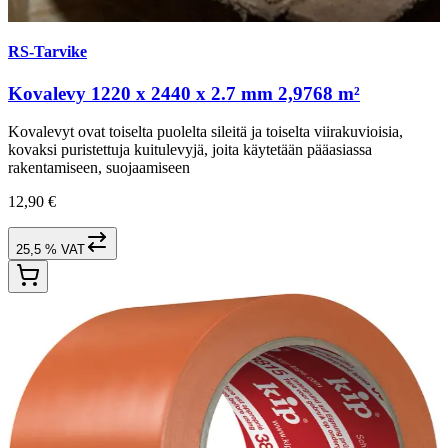
RS-Tarvike
Kovalevy 1220 x 2440 x 2.7 mm 2,9768 m²
Kovalevyt ovat toiselta puolelta sileitä ja toiselta viirakuvioisia,
kovaksi puristettuja kuitulevyjä, joita käytetään pääasiassa
rakentamiseen, suojaamiseen
12,90 €
25,5 % VAT