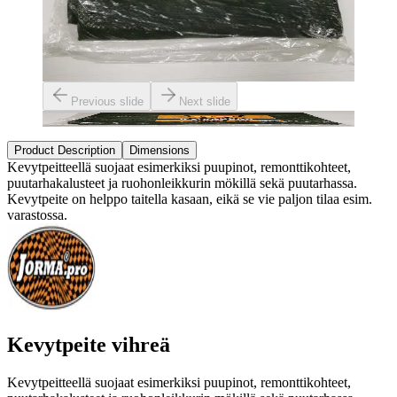
Previous slide
Next slide
Product Description
Dimensions
Kevytpeitteellä suojaat esimerkiksi puupinot, remonttikohteet,
puutarhakalusteet ja ruohonleikkurin mökillä sekä puutarhassa.
Kevytpeite on helppo taitella kasaan, eikä se vie paljon tilaa esim.
varastossa.
Kevytpeite vihreä
Kevytpeitteellä suojaat esimerkiksi puupinot, remonttikohteet,