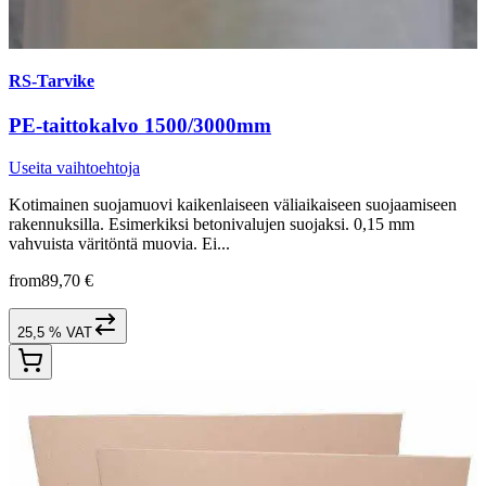
RS-Tarvike
PE-taittokalvo 1500/3000mm
Useita vaihtoehtoja
Kotimainen suojamuovi kaikenlaiseen väliaikaiseen suojaamiseen
rakennuksilla. Esimerkiksi betonivalujen suojaksi. 0,15 mm
vahvuista väritöntä muovia. Ei...
from
89,70 €
25,5 % VAT