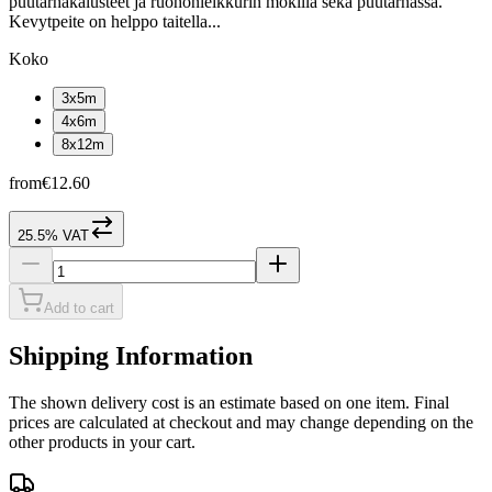
puutarhakalusteet ja ruohonleikkurin mökillä sekä puutarhassa.
Kevytpeite on helppo taitella...
Koko
3x5m
4x6m
8x12m
from
€12.60
25.5% VAT
Add to cart
Shipping Information
The shown delivery cost is an estimate based on one item. Final
prices are calculated at checkout and may change depending on the
other products in your cart.