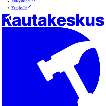
Yhteystiedot
Yrityksille