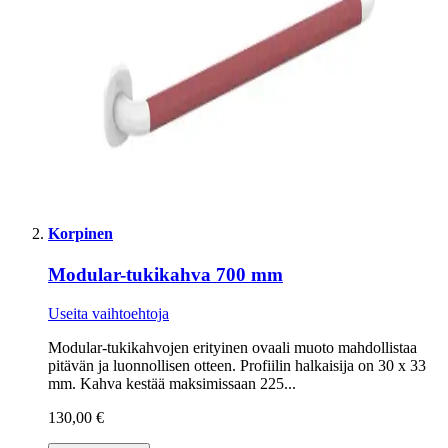
Korpinen
Modular-tukikahva 700 mm
Useita vaihtoehtoja
Modular-tukikahvojen erityinen ovaali muoto mahdollistaa
pitävän ja luonnollisen otteen. Profiilin halkaisija on 30 x 33
mm. Kahva kestää maksimissaan 225...
130,00 €