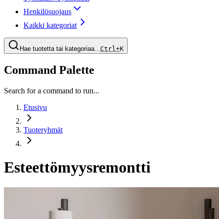
Henkilösuojaus
Kaikki kategoriat
Hae tuotetta tai kategoriaa...
Ctrl+
K
Command Palette
Search for a command to run...
Etusivu
Tuoteryhmät
Esteettömyysremontti