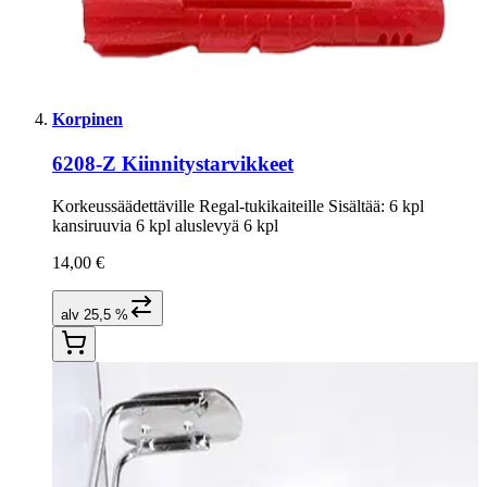
Korpinen
6208-Z Kiinnitystarvikkeet
Korkeussäädettäville Regal-tukikaiteille Sisältää: 6 kpl
kansiruuvia 6 kpl aluslevyä 6 kpl
14,00 €
alv 25,5 %