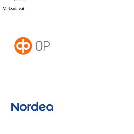
Maksutavat