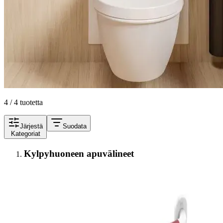
4 / 4 tuotetta
Järjestä
Suodata
Kategoriat
Kylpyhuoneen apuvälineet