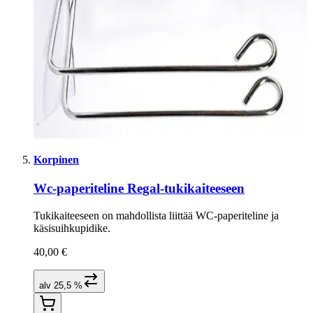
Korpinen
Wc-paperiteline Regal-tukikaiteeseen
Tukikaiteeseen on mahdollista liittää WC-paperiteline ja
käsisuihkupidike.
40,00 €
alv 25,5 %