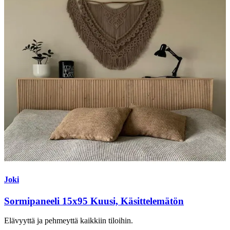
Joki
Sormipaneeli 15x95 Kuusi, Käsittelemätön
Elävyyttä ja pehmeyttä kaikkiin tiloihin.