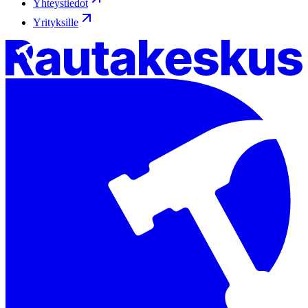
Yhteystiedot
Yrityksille