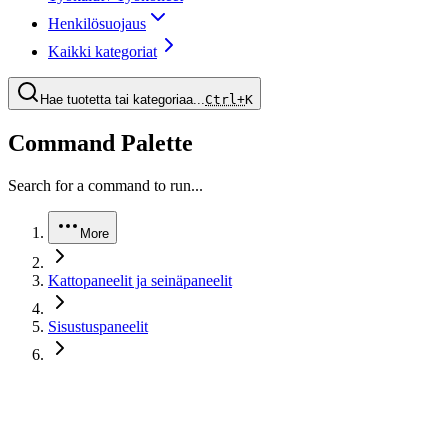
Henkilösuojaus
Kaikki kategoriat
Hae tuotetta tai kategoriaa...
Ctrl+
K
Command Palette
Search for a command to run...
More
Kattopaneelit ja seinäpaneelit
Sisustuspaneelit