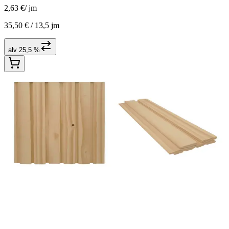
2,63 €
/
jm
35,50 € /
13,5 jm
alv 25,5 %