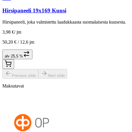
Hirsipaneeli 19x169 Kuusi
Hirsipaneeli, joka valmistettu laadukkaasta suomalaisesta kuusesta.
3,98 €
/
jm
50,20 € /
12,6 jm
alv 25,5 %
Previous slide
Next slide
Maksutavat