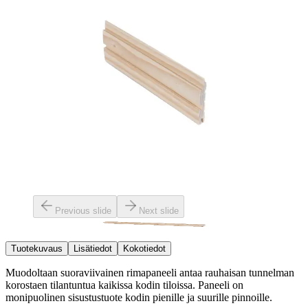
Previous slide
Next slide
Tuotekuvaus
Lisätiedot
Kokotiedot
Muodoltaan suoraviivainen rimapaneeli antaa rauhaisan tunnelman
korostaen tilantuntua kaikissa kodin tiloissa. Paneeli on
monipuolinen sisustustuote kodin pienille ja suurille pinnoille.