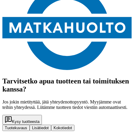
Tarvitsetko apua tuotteen tai toimituksen
kanssa?
Jos jokin mietityttää, jätä yhteydenottopyyntö. Myyjämme ovat
teihin yhteydessä. Liitämme tuotteen tiedot viestiin automaattisesti.
Kysy tuotteesta
Tuotekuvaus
Lisätiedot
Kokotiedot