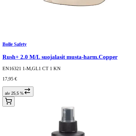
Bolle Safety
Rush+ 2.0 M/L suojalasit musta-harm.Copper
EN16321 1-M,GL1 CT 1 KN
17,95 €
alv 25,5 %