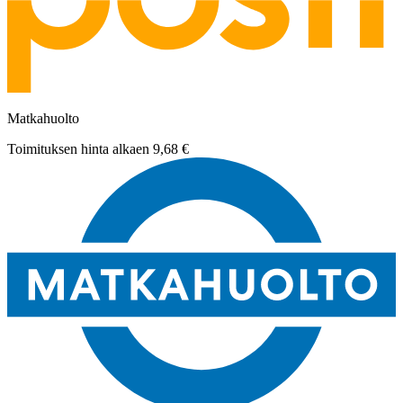
Matkahuolto
Toimituksen hinta alkaen
9,68 €