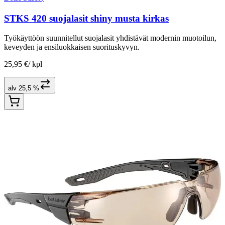
STKS 420 suojalasit shiny musta kirkas
Työkäyttöön suunnitellut suojalasit yhdistävät modernin muotoilun,
keveyden ja ensiluokkaisen suorituskyvyn.
25,95 €
/
kpl
alv 25,5 %