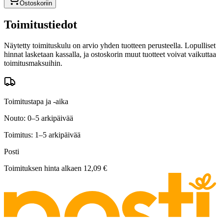
Ostoskoriin
Toimitustiedot
Näytetty toimituskulu on arvio yhden tuotteen perusteella. Lopulliset
hinnat lasketaan kassalla, ja ostoskorin muut tuotteet voivat vaikuttaa
toimitusmaksuihin.
Toimitustapa ja -aika
Nouto: 0–5 arkipäivää
Toimitus: 1–5 arkipäivää
Posti
Toimituksen hinta alkaen
12,09 €