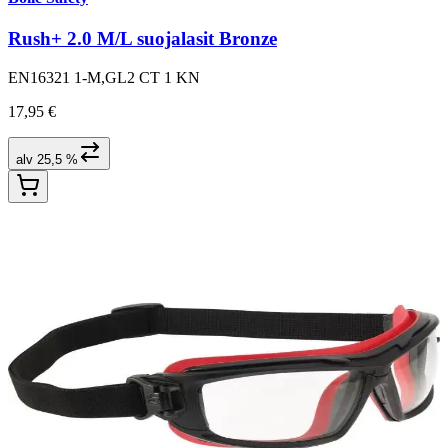
Rush+ 2.0 M/L suojalasit Bronze
EN16321 1-M,GL2 CT 1 KN
17,95 €
alv 25,5 %