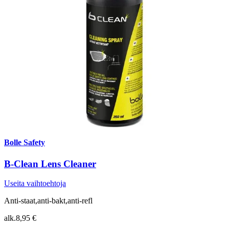
Bolle Safety
B-Clean Lens Cleaner
Useita vaihtoehtoja
Anti-staat,anti-bakt,anti-refl
alk.
8,95 €