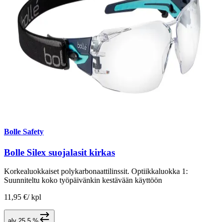
Bolle Safety
Bolle Silex suojalasit kirkas
Korkealuokkaiset polykarbonaattilinssit. Optiikkaluokka 1:
Suunniteltu koko työpäivänkin kestävään käyttöön
11,95 €
/
kpl
alv 25,5 %