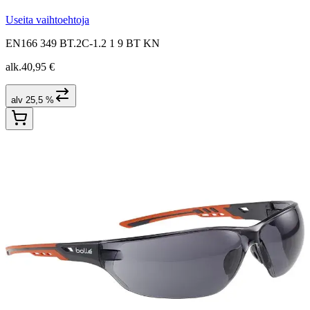
Useita vaihtoehtoja
EN166 349 BT.2C-1.2 1 9 BT KN
alk.
40,95 €
alv 25,5 %