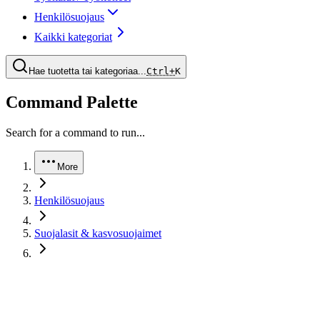
Henkilösuojaus
Kaikki kategoriat
Hae tuotetta tai kategoriaa...
Ctrl+
K
Command Palette
Search for a command to run...
More
Henkilösuojaus
Suojalasit & kasvosuojaimet