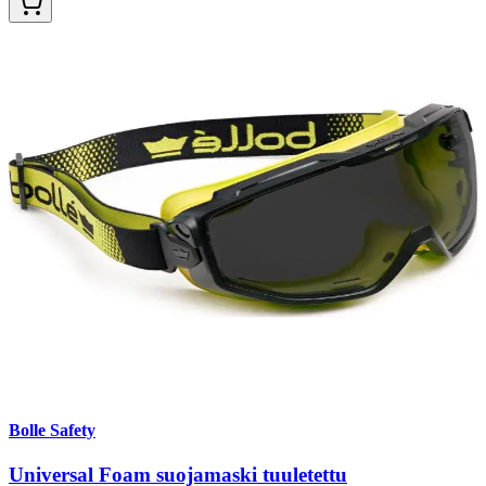
Bolle Safety
Universal Foam suojamaski tuuletettu