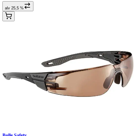
alv 25,5 %
Bolle Safety