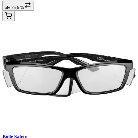
alv 25,5 %
Bolle Safety