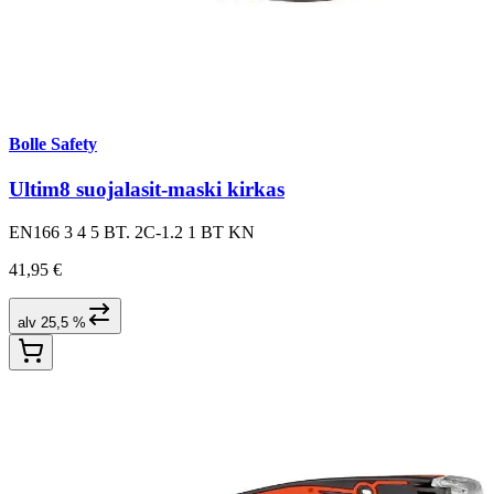
Bolle Safety
Ultim8 suojalasit-maski kirkas
EN166 3 4 5 BT. 2C-1.2 1 BT KN
41,95 €
alv 25,5 %