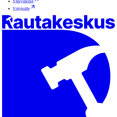
Yhteystiedot
Yrityksille