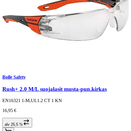
Bolle Safety
Rush+ 2.0 M/L suojalasit musta-pun.kirkas
EN16321 1-M,UL1.2 CT 1 KN
16,95 €
alv 25,5 %