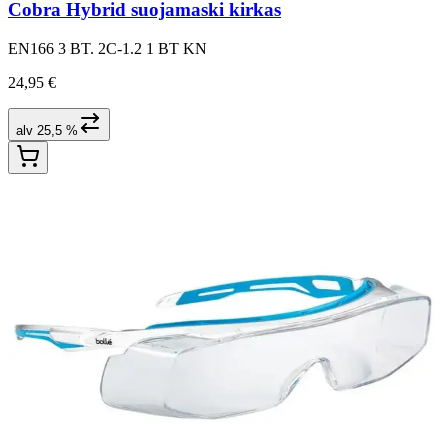
Cobra Hybrid suojamaski kirkas
EN166 3 BT. 2C-1.2 1 BT KN
24,95 €
alv 25,5 %