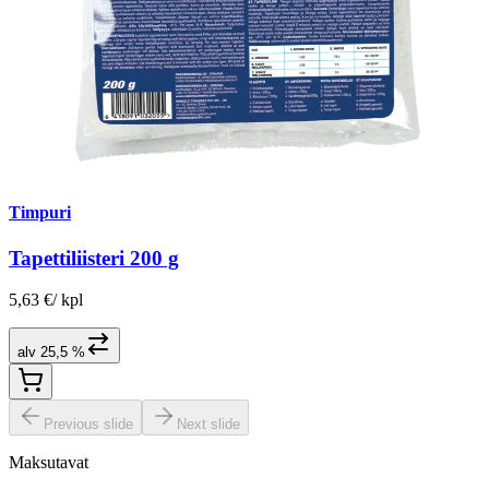
Timpuri
Tapettiliisteri 200 g
5,63 €
/
kpl
alv 25,5 %
Previous slide
Next slide
Maksutavat