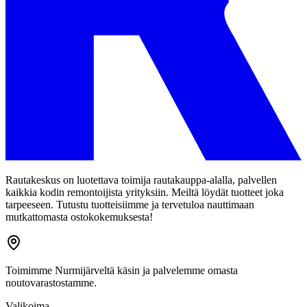
Rautakeskus on luotettava toimija rautakauppa-alalla, palvellen
kaikkia kodin remontoijista yrityksiin. Meiltä löydät tuotteet joka
tarpeeseen. Tutustu tuotteisiimme ja tervetuloa nauttimaan
mutkattomasta ostokokemuksesta!
Toimimme Nurmijärveltä käsin ja palvelemme omasta
noutovarastostamme.
Valikoima