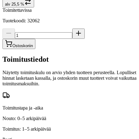
alv 25,5 %
Toimitettavissa
Tuotekoodi
:
32062
Ostoskoriin
Toimitustiedot
Näytetty toimituskulu on arvio yhden tuotteen perusteella. Lopulliset
hinnat lasketaan kassalla, ja ostoskorin muut tuotteet voivat vaikuttaa
toimitusmaksuihin.
Toimitustapa ja -aika
Nouto: 0–5 arkipäivää
Toimitus: 1–5 arkipäivää