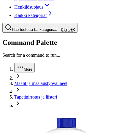
Henkilösuojaus
Kaikki kategoriat
Hae tuotetta tai kategoriaa...
Ctrl+
K
Command Palette
Search for a command to run...
More
Maalit ja maalaustyövälineet
Tapetinirrotus ja liisteri