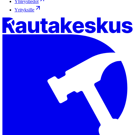
Yhteystiedot
Yrityksille