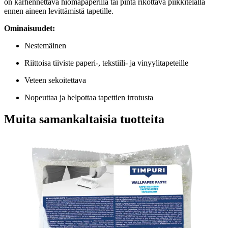
on karhennettava hiomapaperilla tai pinta rikottava piikkitelalla
ennen aineen levittämistä tapetille.
Ominaisuudet:
Nestemäinen
Riittoisa tiiviste paperi-, tekstiili- ja vinyylitapeteille
Veteen sekoitettava
Nopeuttaa ja helpottaa tapettien irrotusta
Muita samankaltaisia tuotteita