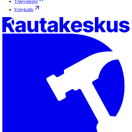
Yhteystiedot
Yrityksille