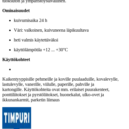
tuoksuton ja ympäristöystävällinen.
Ominaisuudet
kuivumisaika 24 h
Väri: valkoinen, kuivuneena läpikuultava
heti valmis käytettäväksi
käyttölämpötila +12 ... +30°C
Käyttökohteet
Kaikentyyppisille pehmeille ja koville puulaaduille, kovalevylle,
lastulevylle, vanerille, viilulle, paperille, pahville ja
kartongille. Käyttökohteita ovat mm. erilaiset
puurakenteet,
ponttiliitokset ja pyrstöliitokset, huonekalut, ulko-ovet ja
ikkunankarmit, parketin liimaus