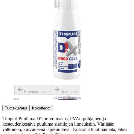
Previous slide
Next slide
Tuotekuvaus
Kokotiedot
Timpuri Puuliima D2 on voimakas, PVAc-pohjainen ja
kosteudenkestävä puuliima sisätilojen liimauksiin. Väriltään
valkoinen, kuivuneena läpikuultava. Ei sisällä liuotinaineita, lähes