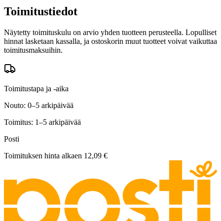
Toimitustiedot
Näytetty toimituskulu on arvio yhden tuotteen perusteella. Lopulliset
hinnat lasketaan kassalla, ja ostoskorin muut tuotteet voivat vaikuttaa
toimitusmaksuihin.
Toimitustapa ja -aika
Nouto: 0–5 arkipäivää
Toimitus: 1–5 arkipäivää
Posti
Toimituksen hinta alkaen
12,09 €