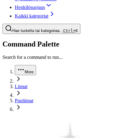
Henkilösuojaus
Kaikki kategoriat
Hae tuotetta tai kategoriaa...
Ctrl+
K
Command Palette
Search for a command to run...
More
Liimat
Puuliimat