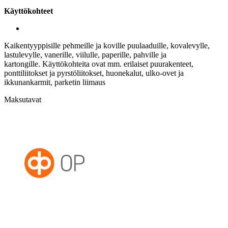
Käyttökohteet
Kaikentyyppisille pehmeille ja koville puulaaduille, kovalevylle,
lastulevylle, vanerille, viilulle, paperille, pahville ja
kartongille. Käyttökohteita ovat mm. erilaiset
puurakenteet,
ponttiliitokset ja pyrstöliitokset, huonekalut, ulko-ovet ja
ikkunankarmit, parketin liimaus
Maksutavat