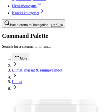
Henkilösuojaus
Kaikki kategoriat
Hae tuotetta tai kategoriaa...
Ctrl+
K
Command Palette
Search for a command to run...
More
Liimat, massat & saumavaahdot
Liimat