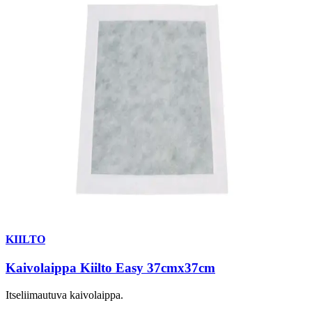
KIILTO
Kaivolaippa Kiilto Easy 37cmx37cm
Itseliimautuva kaivolaippa.