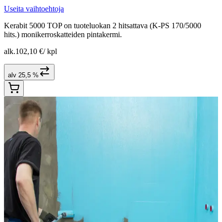
Useita vaihtoehtoja
Kerabit 5000 TOP on tuoteluokan 2 hitsattava (K-PS 170/5000
hits.) monikerroskatteiden pintakermi.
alk.
102,10 €
/
kpl
alv 25,5 %