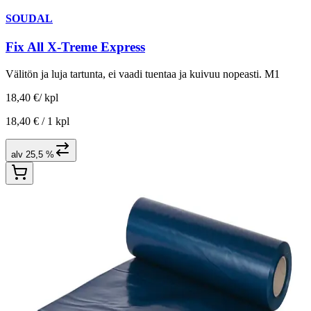
SOUDAL
Fix All X-Treme Express
Välitön ja luja tartunta, ei vaadi tuentaa ja kuivuu nopeasti. M1
18,40 €
/
kpl
18,40 € /
1 kpl
alv 25,5 %