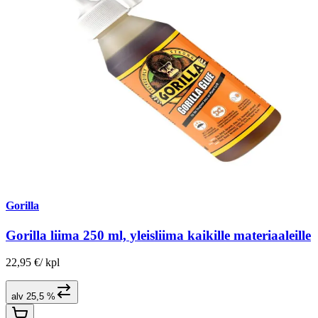
Gorilla
Gorilla liima 250 ml, yleisliima kaikille materiaaleille
22,95 €
/
kpl
alv 25,5 %