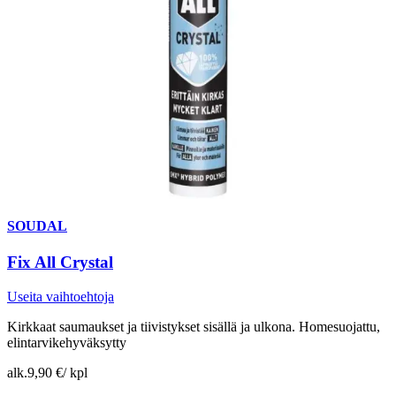
SOUDAL
Fix All Crystal
Useita vaihtoehtoja
Kirkkaat saumaukset ja tiivistykset sisällä ja ulkona. Homesuojattu,
elintarvikehyväksytty
alk.
9,90 €
/
kpl