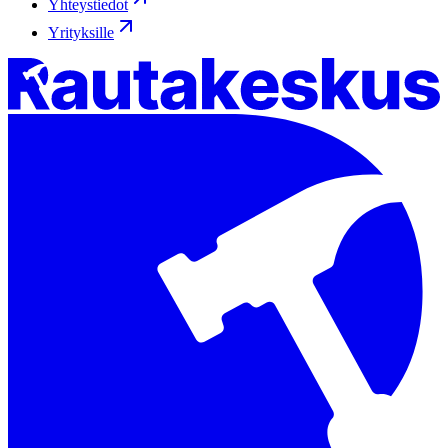
Yhteystiedot
Yrityksille