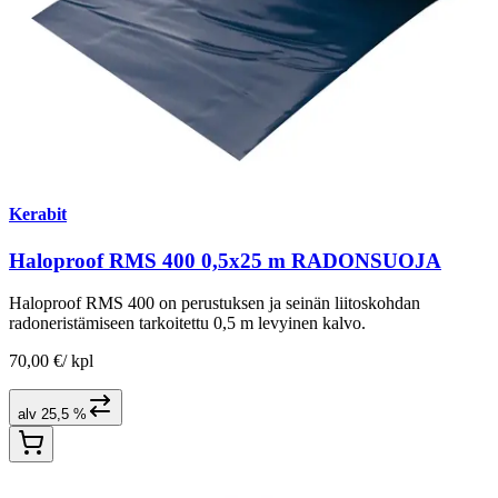
Kerabit
Haloproof RMS 400 0,5x25 m RADONSUOJA
Haloproof RMS 400 on perustuksen ja seinän liitoskohdan
radoneristämiseen tarkoitettu 0,5 m levyinen kalvo.
70,00 €
/
kpl
alv 25,5 %