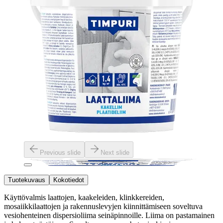
Previous slide
Next slide
Tuotekuvaus
Kokotiedot
Käyttövalmis laattojen, kaakeleiden, klinkkereiden,
mosaiikkilaattojen ja rakennuslevyjen kiinnittämiseen soveltuva
vesiohenteinen dispersioliima seinäpinnoille. Liima on pastamainen