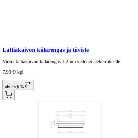
Lattiakaivon kiilarengas ja tiiviste
Vieser lattiakaivon kiilarengas 1-2mm vedeneristekerrokselle
7,90 €
/
kpl
alv 25,5 %