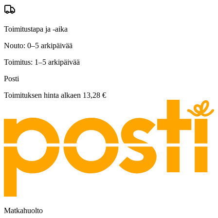
Toimitustapa ja -aika
Nouto: 0–5 arkipäivää
Toimitus: 1–5 arkipäivää
Posti
Toimituksen hinta alkaen
13,28 €
Matkahuolto