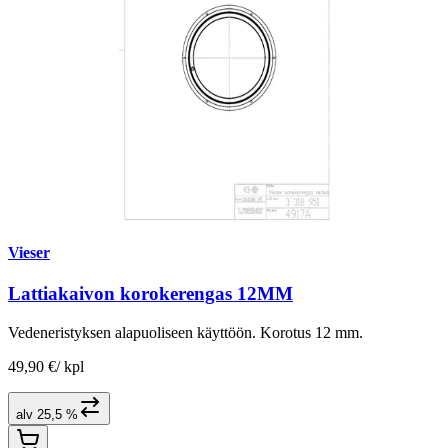
Vieser
Lattiakaivon korokerengas 12MM
Vedeneristyksen alapuoliseen käyttöön. Korotus 12 mm.
49,90 €
/
kpl
alv 25,5 %