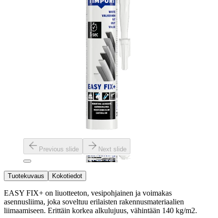
Previous slide
Next slide
Tuotekuvaus
Kokotiedot
EASY FIX+ on liuotteeton, vesipohjainen ja voimakas
asennusliima, joka soveltuu erilaisten rakennusmateriaalien
liimaamiseen. Erittäin korkea alkulujuus, vähintään 140 kg/m2.