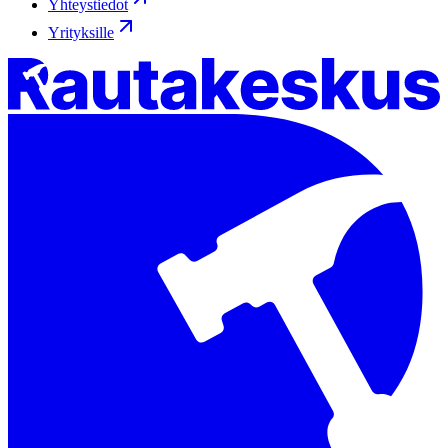
Yhteystiedot
Yrityksille