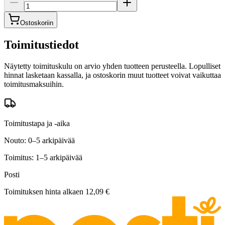
Ostoskoriin
Toimitustiedot
Näytetty toimituskulu on arvio yhden tuotteen perusteella. Lopulliset
hinnat lasketaan kassalla, ja ostoskorin muut tuotteet voivat vaikuttaa
toimitusmaksuihin.
Toimitustapa ja -aika
Nouto: 0–5 arkipäivää
Toimitus: 1–5 arkipäivää
Posti
Toimituksen hinta alkaen
12,09 €