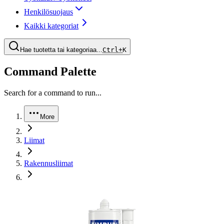
Henkilösuojaus
Kaikki kategoriat
Hae tuotetta tai kategoriaa...
Ctrl+
K
Command Palette
Search for a command to run...
More
Liimat
Rakennusliimat