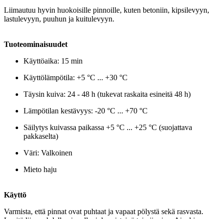
Liimautuu hyvin huokoisille pinnoille, kuten betoniin, kipsilevyyn,
lastulevyyn, puuhun ja kuitulevyyn.
Tuoteominaisuudet
Käyttöaika: 15 min
Käyttölämpötila: +5 °C ... +30 °C
Täysin kuiva: 24 - 48 h (tukevat raskaita esineitä 48 h)
Lämpötilan kestävyys: -20 °C ... +70 °C
Säilytys kuivassa paikassa +5 °C ... +25 °C (suojattava
pakkaselta)
Väri: Valkoinen
Mieto haju
Käyttö
Varmista, että pinnat ovat puhtaat ja vapaat pölystä sekä rasvasta.