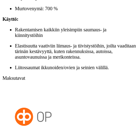
Murtovenymä: 700 %
Käyttö:
Rakentamisen kaikkiin yleisimpiin saumaus- ja
kiinnitystöihin
Elastisuutta vaativiin liimaus- ja tiivistystöihin, joilta vaaditaan
tärinän kestävyyttä, kuten rakennuksissa, autoissa,
asuntovaunuissa ja merikonteissa.
Liitossaumat ikkunoiden/ovien ja seinien välillä.
Maksutavat