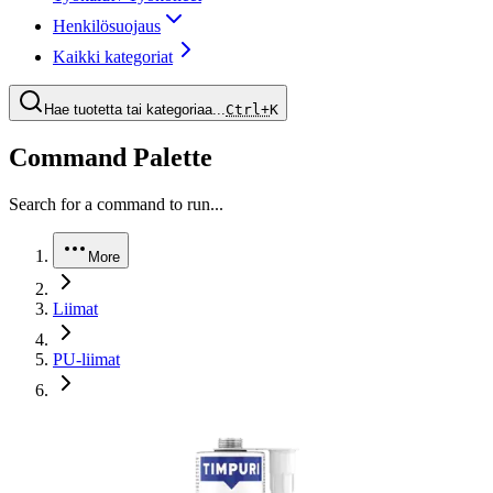
Henkilösuojaus
Kaikki kategoriat
Hae tuotetta tai kategoriaa...
Ctrl+
K
Command Palette
Search for a command to run...
More
Liimat
PU-liimat