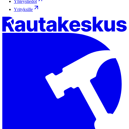
Yhteystiedot
Yrityksille