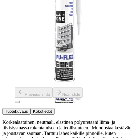
Previous slide
Next slide
Tuotekuvaus
Kokotiedot
Korkealaatuinen, neutraali, elastinen polyuretaani liima- ja
tiivistysmassa rakentamiseen ja teollisuuteen. Muodostaa kestävän
ja joustavan sauman. Tarttuu lähes kaikille pinnoille, kuten