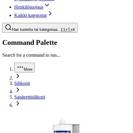
Henkilösuojaus
Kaikki kategoriat
Hae tuotetta tai kategoriaa...
Ctrl+
K
Command Palette
Search for a command to run...
More
Silikonit
Saniteettisilikoni