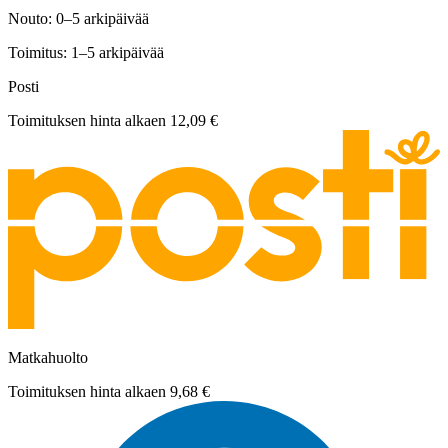
Nouto: 0–5 arkipäivää
Toimitus: 1–5 arkipäivää
Posti
Toimituksen hinta alkaen
12,09 €
Matkahuolto
Toimituksen hinta alkaen
9,68 €