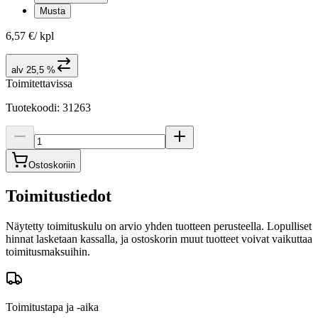
Musta
6,57 €
/
kpl
alv 25,5 %
Toimitettavissa
Tuotekoodi
:
31263
Ostoskoriin
Toimitustiedot
Näytetty toimituskulu on arvio yhden tuotteen perusteella. Lopulliset
hinnat lasketaan kassalla, ja ostoskorin muut tuotteet voivat vaikuttaa
toimitusmaksuihin.
Toimitustapa ja -aika