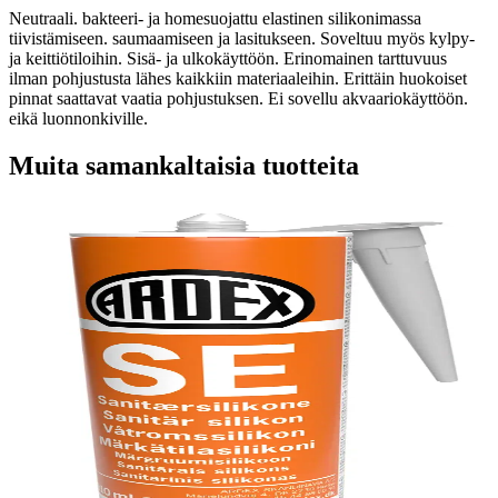
Neutraali. bakteeri- ja homesuojattu elastinen silikonimassa
tiivistämiseen. saumaamiseen ja lasitukseen. Soveltuu myös kylpy-
ja keittiötiloihin. Sisä- ja ulkokäyttöön. Erinomainen tarttuvuus
ilman pohjustusta lähes kaikkiin materiaaleihin. Erittäin huokoiset
pinnat saattavat vaatia pohjustuksen. Ei sovellu akvaariokäyttöön.
eikä luonnonkiville.
Muita samankaltaisia tuotteita