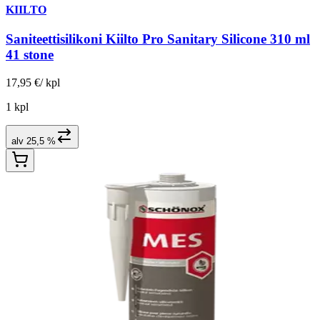
KIILTO
Saniteettisilikoni Kiilto Pro Sanitary Silicone 310 ml
41 stone
17,95 €
/
kpl
1 kpl
alv 25,5 %