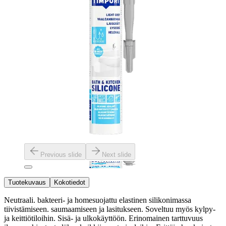
Previous slide
Next slide
Tuotekuvaus
Kokotiedot
Neutraali. bakteeri- ja homesuojattu elastinen silikonimassa
tiivistämiseen. saumaamiseen ja lasitukseen. Soveltuu myös kylpy-
ja keittiötiloihin. Sisä- ja ulkokäyttöön. Erinomainen tarttuvuus