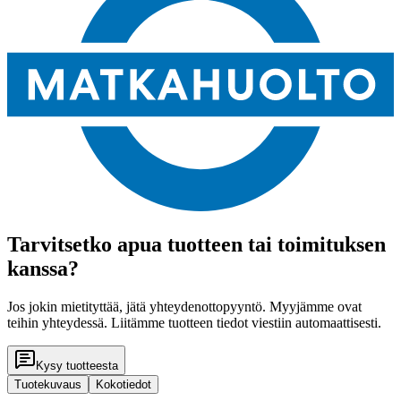
Tarvitsetko apua tuotteen tai toimituksen
kanssa?
Jos jokin mietityttää, jätä yhteydenottopyyntö. Myyjämme ovat
teihin yhteydessä. Liitämme tuotteen tiedot viestiin automaattisesti.
Kysy tuotteesta
Tuotekuvaus
Kokotiedot