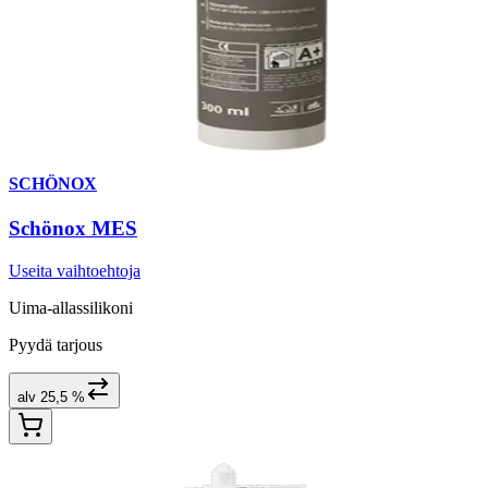
SCHÖNOX
Schönox MES
Useita vaihtoehtoja
Uima-allassilikoni
Pyydä tarjous
alv 25,5 %