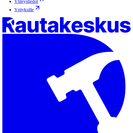
Yhteystiedot
Yrityksille