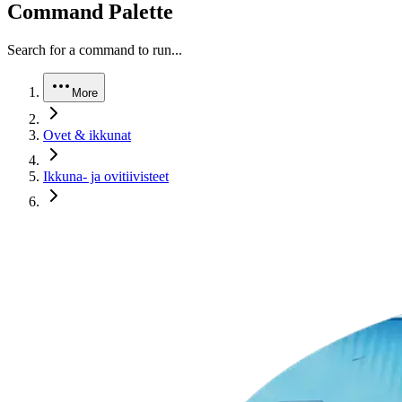
Command Palette
Search for a command to run...
More
Ovet & ikkunat
Ikkuna- ja ovitiivisteet