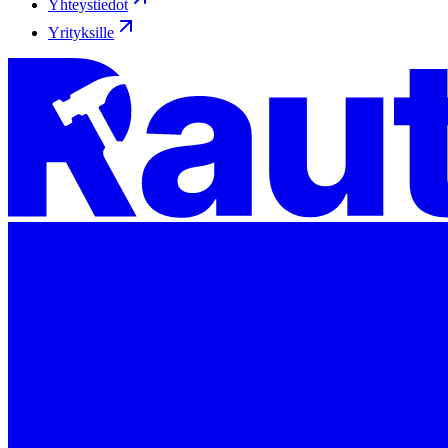
Yhteystiedot
Yrityksille