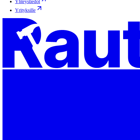
Yhteystiedot
Yrityksille