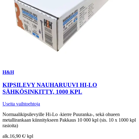
H&H
KIPSILEVY NAUHARUUVI HI-LO
SÄHKÖSINKITTY, 1000 KPL
Useita vaihtoehtoja
Normaalikipsilevyille Hi-Lo -kierre Puuranka-, sekä ohueen
metallirankaan kiinnitykseen Pakkaus 10 000 kpl (sis. 10 x 1000 kpl
rasioita)
alk.
16,90 €
/
kpl