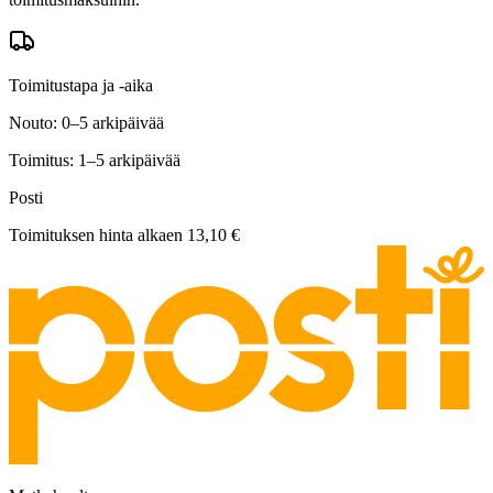
Toimitustapa ja -aika
Nouto: 0–5 arkipäivää
Toimitus: 1–5 arkipäivää
Posti
Toimituksen hinta alkaen
13,10 €