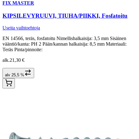
FIX MASTER
KIPSILEVYRUUVI, TIUHA/PIIKKI, Fosfatoitu
Useita vaihtoehtoja
EN 14566, teräs, fosfatoitu Nimellishalkaisija: 3,5 mm Sisäinen
vääntiö/kanta: PH 2 Pään/kannan halkaisija: 8,5 mm Materiaali:
Teräs Pinta/pinnoite:
alk.
21,30 €
alv 25,5 %