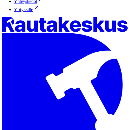
Yhteystiedot
Yrityksille