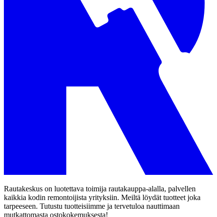
Rautakeskus on luotettava toimija rautakauppa-alalla, palvellen
kaikkia kodin remontoijista yrityksiin. Meiltä löydät tuotteet joka
tarpeeseen. Tutustu tuotteisiimme ja tervetuloa nauttimaan
mutkattomasta ostokokemuksesta!