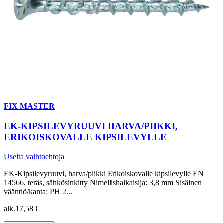
FIX MASTER
EK-KIPSILEVYRUUVI HARVA/PIIKKI,
ERIKOISKOVALLE KIPSILEVYLLE
Useita vaihtoehtoja
EK-Kipsilevyruuvi, harva/piikki Erikoiskovalle kipsilevylle EN
14566, teräs, sähkösinkitty Nimellishalkaisija: 3,8 mm Sisäinen
vääntiö/kanta: PH 2...
alk.
17,58 €