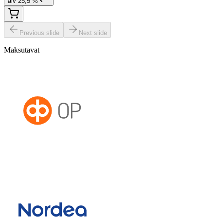
alv 25,5 %
Previous slide
Next slide
Maksutavat