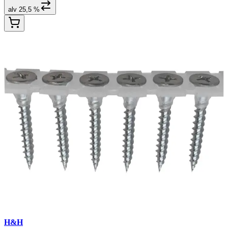
alv 25,5 %
H&H