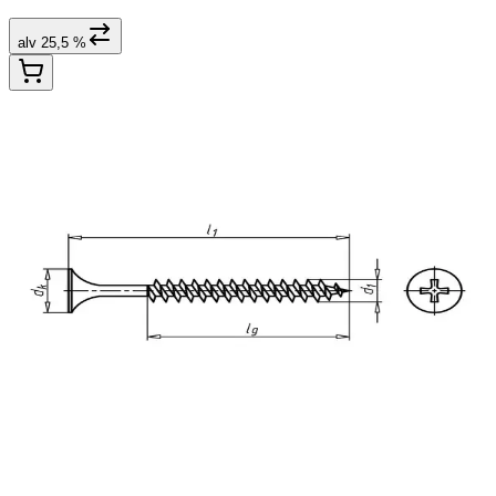
alv 25,5 %