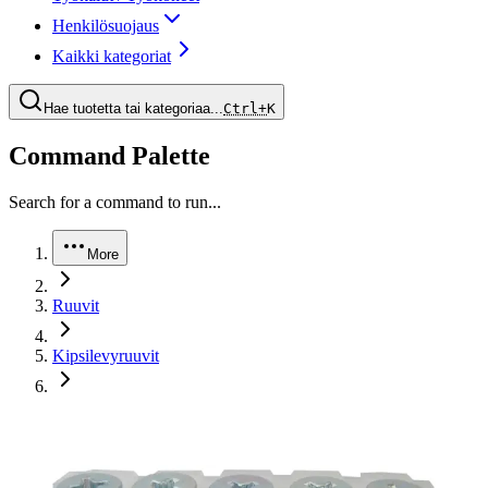
Henkilösuojaus
Kaikki kategoriat
Hae tuotetta tai kategoriaa...
Ctrl+
K
Command Palette
Search for a command to run...
More
Ruuvit
Kipsilevyruuvit