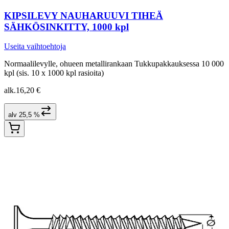
KIPSILEVY NAUHARUUVI TIHEÄ
SÄHKÖSINKITTY, 1000 kpl
Useita vaihtoehtoja
Normaalilevylle, ohueen metallirankaan Tukkupakkauksessa 10 000
kpl (sis. 10 x 1000 kpl rasioita)
alk.
16,20 €
alv 25,5 %