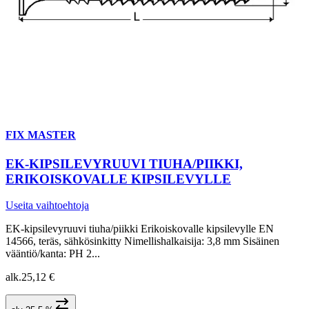
FIX MASTER
EK-KIPSILEVYRUUVI TIUHA/PIIKKI,
ERIKOISKOVALLE KIPSILEVYLLE
Useita vaihtoehtoja
EK-kipsilevyruuvi tiuha/piikki Erikoiskovalle kipsilevylle EN
14566, teräs, sähkösinkitty Nimellishalkaisija: 3,8 mm Sisäinen
vääntiö/kanta: PH 2...
alk.
25,12 €