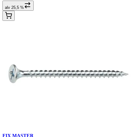
alv 25,5 %
FIX MASTER