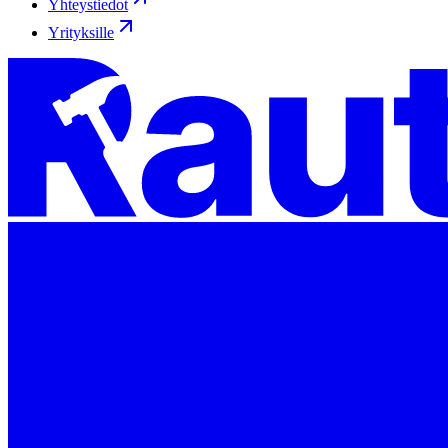
Yhteystiedot
Yrityksille