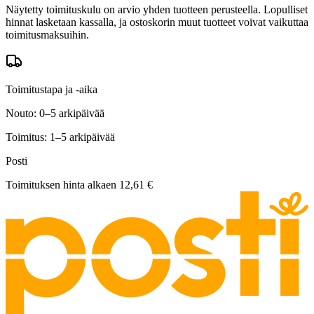
Näytetty toimituskulu on arvio yhden tuotteen perusteella. Lopulliset
hinnat lasketaan kassalla, ja ostoskorin muut tuotteet voivat vaikuttaa
toimitusmaksuihin.
Toimitustapa ja -aika
Nouto: 0–5 arkipäivää
Toimitus: 1–5 arkipäivää
Posti
Toimituksen hinta alkaen
12,61 €