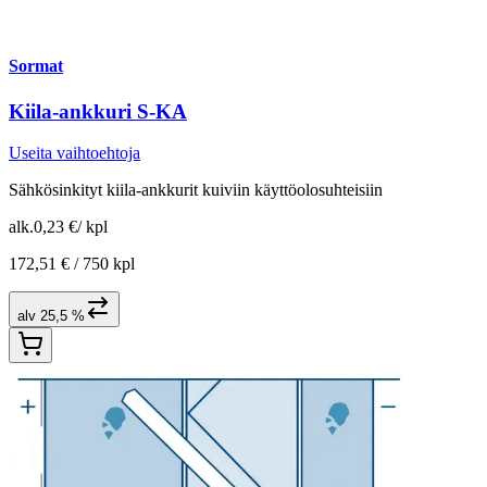
Sormat
Kiila-ankkuri S-KA
Useita vaihtoehtoja
Sähkösinkityt kiila-ankkurit kuiviin käyttöolosuhteisiin
alk.
0,23 €
/
kpl
172,51 € /
750 kpl
alv 25,5 %