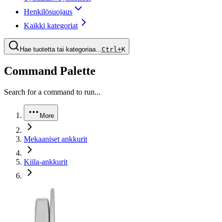
Henkilösuojaus
Kaikki kategoriat
Hae tuotetta tai kategoriaa...
Ctrl+
K
Command Palette
Search for a command to run...
More
Mekaaniset ankkurit
Kiila-ankkurit