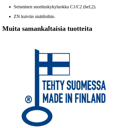
Seisminen suorituskykyluokka C1/C2 (hef,2).
ZN kuiviin sisätiloihin.
Muita samankaltaisia tuotteita