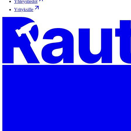
Yhteystiedot
Yrityksille