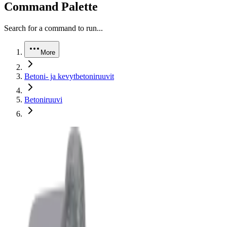
Command Palette
Search for a command to run...
More
Betoni- ja kevytbetoniruuvit
Betoniruuvi