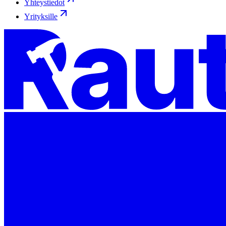
Yhteystiedot
Yrityksille