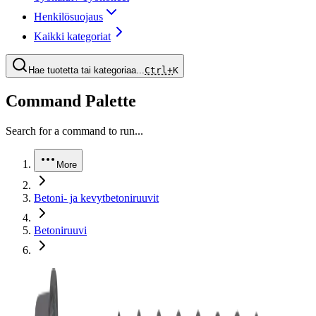
Henkilösuojaus
Kaikki kategoriat
Hae tuotetta tai kategoriaa...
Ctrl+
K
Command Palette
Search for a command to run...
More
Betoni- ja kevytbetoniruuvit
Betoniruuvi