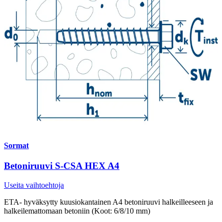
Sormat
Betoniruuvi S-CSA HEX A4
Useita vaihtoehtoja
ETA- hyväksytty kuusiokantainen A4 betoniruuvi halkeilleeseen ja
halkeilemattomaan betoniin (Koot: 6/8/10 mm)