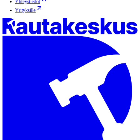
Yhteystiedot
Yrityksille