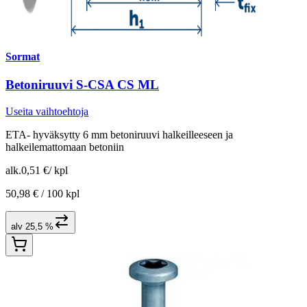
Sormat
Betoniruuvi S-CSA CS ML
Useita vaihtoehtoja
ETA- hyväksytty 6 mm betoniruuvi halkeilleeseen ja
halkeilemattomaan betoniin
alk.
0,51 €
/
kpl
50,98 € /
100 kpl
alv 25,5 %