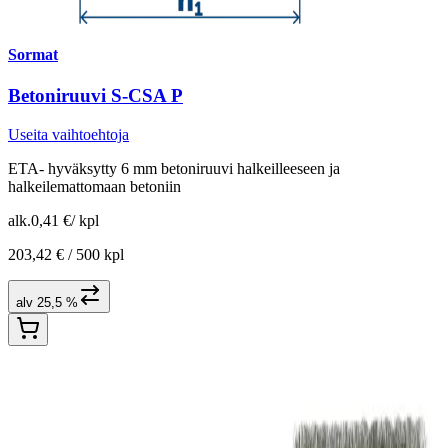
Sormat
Betoniruuvi S-CSA P
Useita vaihtoehtoja
ETA- hyväksytty 6 mm betoniruuvi halkeilleeseen ja
halkeilemattomaan betoniin
alk.
0,41 €
/
kpl
203,42 € /
500 kpl
alv 25,5 %