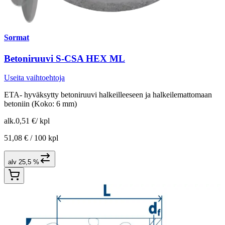
Sormat
Betoniruuvi S-CSA HEX ML
Useita vaihtoehtoja
ETA- hyväksytty betoniruuvi halkeilleeseen ja halkeilemattomaan
betoniin (Koko: 6 mm)
alk.
0,51 €
/
kpl
51,08 € /
100 kpl
alv 25,5 %