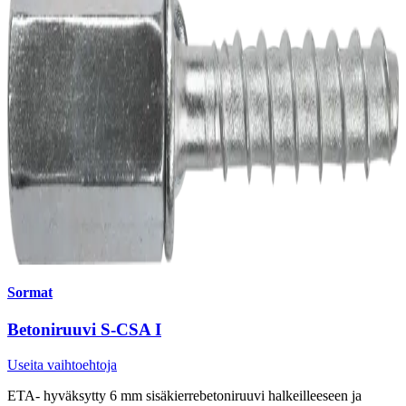
Sormat
Betoniruuvi S-CSA I
Useita vaihtoehtoja
ETA- hyväksytty 6 mm sisäkierrebetoniruuvi halkeilleeseen ja