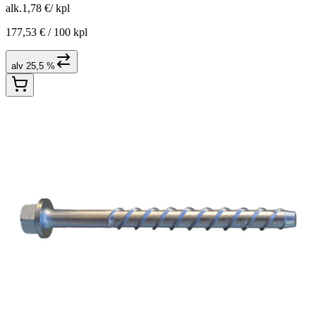
alk.
1,78 €
/
kpl
177,53 € /
100 kpl
alv 25,5 %