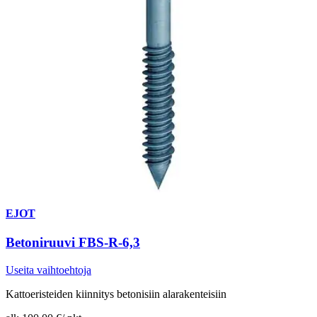
EJOT
Betoniruuvi FBS-R-6,3
Useita vaihtoehtoja
Kattoeristeiden kiinnitys betonisiin alarakenteisiin