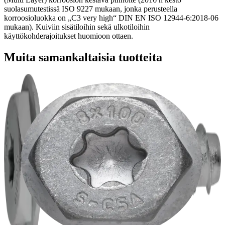
suolasumutestissä ISO 9227 mukaan, jonka perusteella
korroosioluokka on „C3 very high“ DIN EN ISO 12944-6:2018-06
mukaan). Kuiviin sisätiloihin sekä ulkotiloihin
käyttökohderajoitukset huomioon ottaen.
Muita samankaltaisia tuotteita