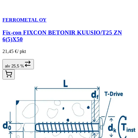
FERROMETAL OY
Fix-con FIXCON BETONIR KUUSIO/T25 ZN
6(5)X50
21,45 €
/
pkt
alv 25,5 %