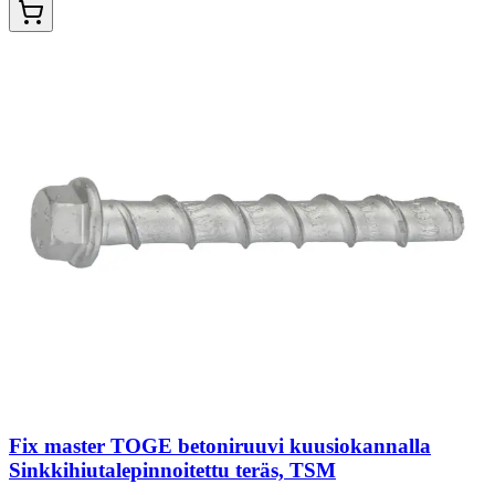
Fix master TOGE betoniruuvi kuusiokannalla
Sinkkihiutalepinnoitettu teräs, TSM