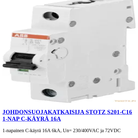
JOHDONSUOJAKATKAISIJA STOTZ S201-C16
1-NAP C-KÄYRÄ 16A
1-napainen C-käyrä 16A 6kA, Un= 230/400VAC ja 72VDC