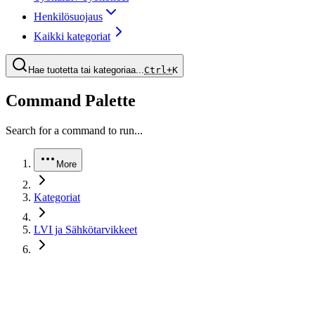
Henkilösuojaus
Kaikki kategoriat
Hae tuotetta tai kategoriaa...
Ctrl+
K
Command Palette
Search for a command to run...
More
Kategoriat
LVI ja Sähkötarvikkeet