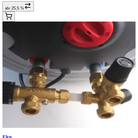
alv 25,5 %
Elco