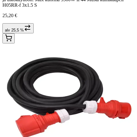
H05RR-f 3x1.5 S
25,20 €
alv 25,5 %