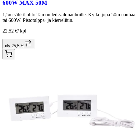
600W MAX 50M
1,5m sähköjohto Tamon led-valonauhoille. Kytke jopa 50m nauhaa
tai 600W. Pistotulppa- ja kierreliitin.
22,52 €
/
kpl
alv 25,5 %