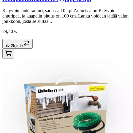
K-tyypin lanka-anturi, sarjassa 10 kpl.Anturissa on K-tyypin
anturipää, ja kaapelin pituus on 100 cm. Lanka voidaan jättää valun
joukkoon, josta se siirtää...
29,40 €
alv 25,5 %