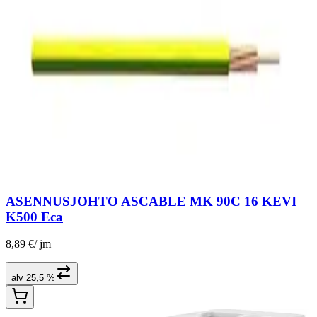
ASENNUSJOHTO ASCABLE MK 90C 16 KEVI
K500 Eca
8,89 €
/
jm
alv 25,5 %