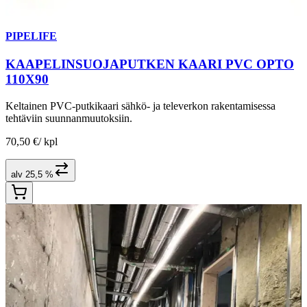
PIPELIFE
KAAPELINSUOJAPUTKEN KAARI PVC OPTO
110X90
Keltainen PVC-putkikaari sähkö- ja televerkon rakentamisessa
tehtäviin suunnanmuutoksiin.
70,50 €
/
kpl
alv 25,5 %