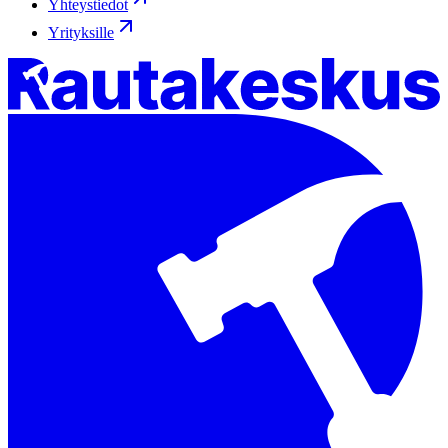
Yhteystiedot
Yrityksille