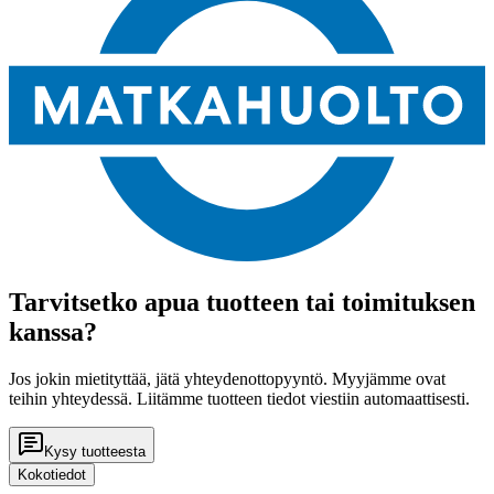
Tarvitsetko apua tuotteen tai toimituksen
kanssa?
Jos jokin mietityttää, jätä yhteydenottopyyntö. Myyjämme ovat
teihin yhteydessä. Liitämme tuotteen tiedot viestiin automaattisesti.
Kysy tuotteesta
Kokotiedot