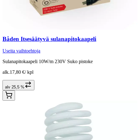
Båden Itsesäätyvä sulanapitokaapeli
Useita vaihtoehtoja
Sulanapitokaapeli 10W/m 230V Suko pistoke
alk.
17,80 €
/
kpl
alv 25,5 %