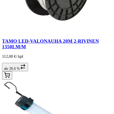
TAMO LED-VALONAUHA 20M 2-RIVINEN
1350LM/M
112,00 €
/
kpl
alv 25,5 %