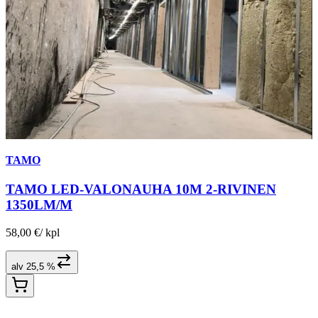
TAMO
TAMO LED-VALONAUHA 10M 2-RIVINEN
1350LM/M
58,00 €
/
kpl
alv 25,5 %