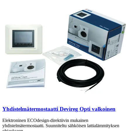
Yhdistelmätermostaatti Devireg Opti valkoinen
Elektroninen ECOdesign-direktiivin mukainen
yhdistelmätermostaatti. Suunniteltu sähköisen lattialämmityksen
ohjaukseen.