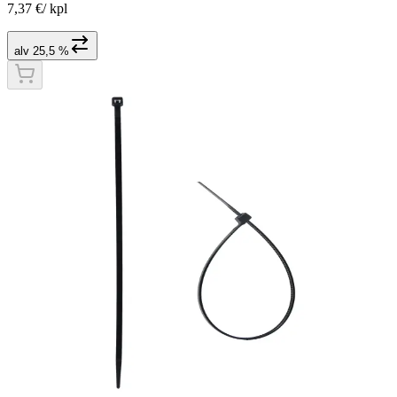
7,37 €
/
kpl
alv 25,5 %