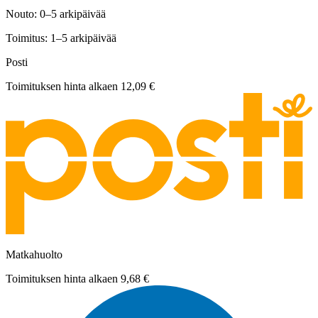
Nouto: 0–5 arkipäivää
Toimitus: 1–5 arkipäivää
Posti
Toimituksen hinta alkaen
12,09 €
Matkahuolto
Toimituksen hinta alkaen
9,68 €