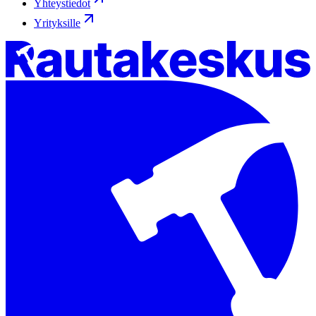
Yhteystiedot
Yrityksille