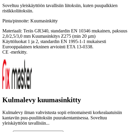
Soveltuu yleiskäyttöön tavallisiin liitoksiin, kuten puupalkkien
ristikkoliitoksiin.
Pinta/pinnoite: Kuumasinkitty
Materiaali: Teräs GR340, standardin EN 10346 mukainen, paksuus
2,0/2,5/3,0 mm Kuumasinkitys Z275 (min 20 µm)
Käyttöluokat 1 ja 2, standardin EN 1995-1-1 mukaisesti
Eurooppalainen tekninen arviointi ETA 13-0338.
CE -merkitty.
Kulmalevy kuumasinkitty
Kulmalevy ilman vahvistusta sopii erinomaisesti korkealaatuisiin
kantaviin puu-puuliitoksiin puurakentamisessa. Soveltuu
yleiskäyttöön tavallisiin...