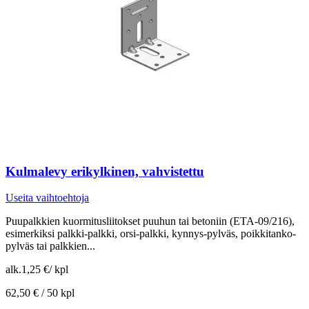
Kulmalevy erikylkinen, vahvistettu
Useita vaihtoehtoja
Puupalkkien kuormitusliitokset puuhun tai betoniin (ETA-09/216),
esimerkiksi palkki-palkki, orsi-palkki, kynnys-pylväs, poikkitanko-
pylväs tai palkkien...
alk.
1,25 €
/
kpl
62,50 € /
50 kpl