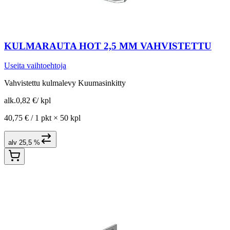
KULMARAUTA HOT 2,5 MM VAHVISTETTU
Useita vaihtoehtoja
Vahvistettu kulmalevy Kuumasinkitty
alk.
0,82 €
/
kpl
40,75 € /
1 pkt
×
50 kpl
alv 25,5 %