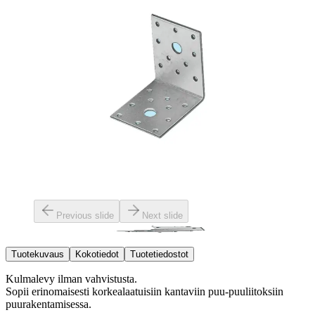
Previous slide
Next slide
Tuotekuvaus
Kokotiedot
Tuotetiedostot
Kulmalevy ilman vahvistusta.
Sopii erinomaisesti korkealaatuisiin kantaviin puu-puuliitoksiin
puurakentamisessa.