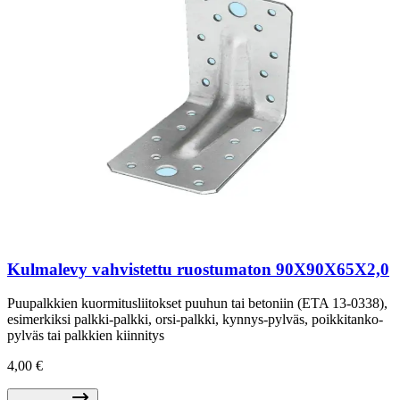
Kulmalevy vahvistettu ruostumaton 90X90X65X2,0
Puupalkkien kuormitusliitokset puuhun tai betoniin (ETA 13-0338),
esimerkiksi palkki-palkki, orsi-palkki, kynnys-pylväs, poikkitanko-
pylväs tai palkkien kiinnitys
4,00 €