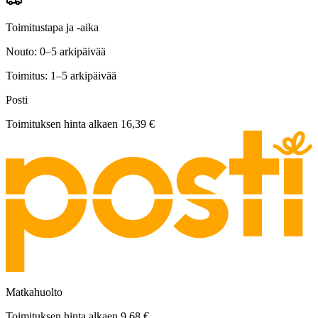
Toimitustapa ja -aika
Nouto: 0–5 arkipäivää
Toimitus: 1–5 arkipäivää
Posti
Toimituksen hinta alkaen
16,39 €
Matkahuolto
Toimituksen hinta alkaen
9,68 €