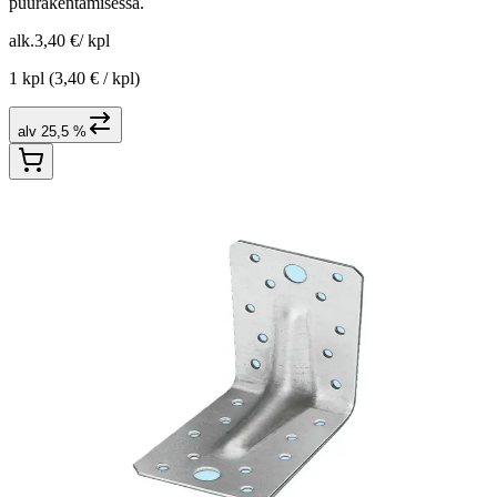
puurakentamisessa.
alk.
3,40 €
/
kpl
1 kpl
(3,40 € / kpl)
alv 25,5 %