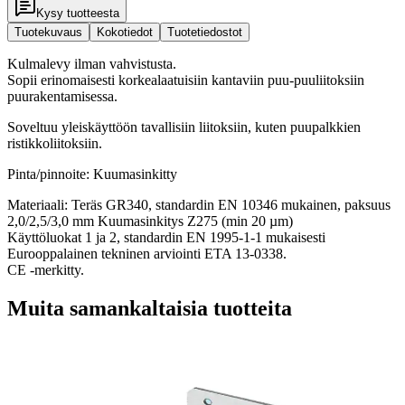
Kysy tuotteesta
Tuotekuvaus
Kokotiedot
Tuotetiedostot
Kulmalevy ilman vahvistusta.
Sopii erinomaisesti korkealaatuisiin kantaviin puu-puuliitoksiin
puurakentamisessa.
Soveltuu yleiskäyttöön tavallisiin liitoksiin, kuten puupalkkien
ristikkoliitoksiin.
Pinta/pinnoite: Kuumasinkitty
Materiaali: Teräs GR340, standardin EN 10346 mukainen, paksuus
2,0/2,5/3,0 mm Kuumasinkitys Z275 (min 20 µm)
Käyttöluokat 1 ja 2, standardin EN 1995-1-1 mukaisesti
Eurooppalainen tekninen arviointi ETA 13-0338.
CE -merkitty.
Muita samankaltaisia tuotteita