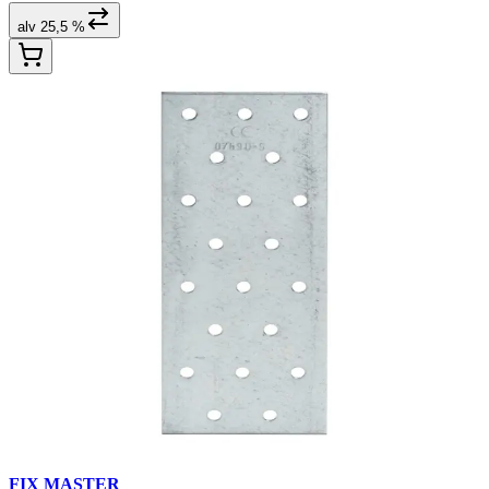
alv 25,5 %
FIX MASTER