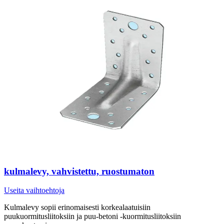
kulmalevy, vahvistettu, ruostumaton
Useita vaihtoehtoja
Kulmalevy sopii erinomaisesti korkealaatuisiin
puukuormitusliitoksiin ja puu-betoni -kuormitusliitoksiin