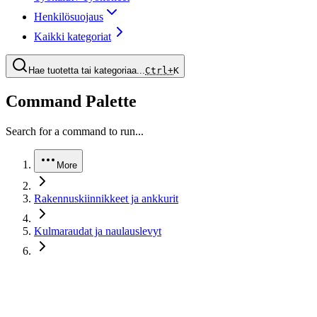
Henkilösuojaus
Kaikki kategoriat
Hae tuotetta tai kategoriaa...
Ctrl+
K
Command Palette
Search for a command to run...
More
Rakennuskiinnikkeet ja ankkurit
Kulmaraudat ja naulauslevyt