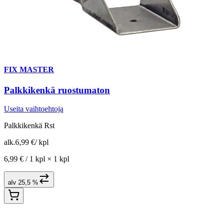
FIX MASTER
Palkkikenkä ruostumaton
Useita vaihtoehtoja
Palkkikenkä Rst
alk.
6,99 €
/
kpl
6,99 € /
1 kpl
×
1 kpl
alv 25,5 %