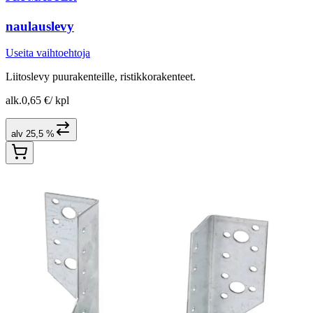
naulauslevy
Useita vaihtoehtoja
Liitoslevy puurakenteille, ristikkorakenteet.
alk.
0,65 €
/
kpl
alv 25,5 %