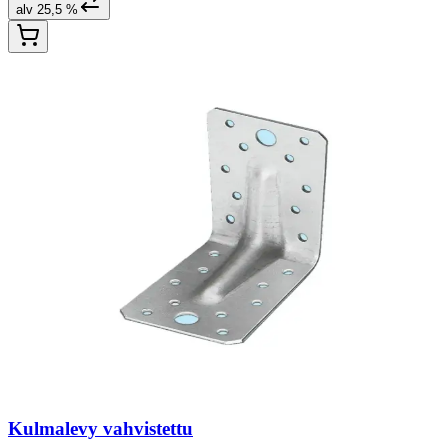
alv 25,5 %
Kulmalevy vahvistettu