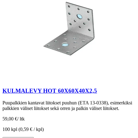
KULMALEVY HOT 60X60X40X2,5
Puupalkkien kantavat liitokset puuhun (ETA 13-0338), esimerkiksi
palkkien väliset liitokset sekä orren ja palkin väliset liitokset.
59,00 €
/
ltk
100 kpl
(0,59 € / kpl)