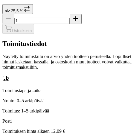
alv 25,5 %
Ostoskoriin
Toimitustiedot
Näytetty toimituskulu on arvio yhden tuotteen perusteella. Lopulliset
hinnat lasketaan kassalla, ja ostoskorin muut tuotteet voivat vaikuttaa
toimitusmaksuihin.
Toimitustapa ja -aika
Nouto: 0–5 arkipäivää
Toimitus: 1–5 arkipäivää
Posti
Toimituksen hinta alkaen
12,09 €