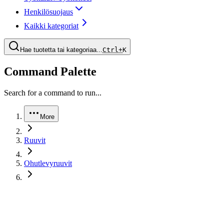
Henkilösuojaus
Kaikki kategoriat
Hae tuotetta tai kategoriaa...
Ctrl+
K
Command Palette
Search for a command to run...
More
Ruuvit
Ohutlevyruuvit