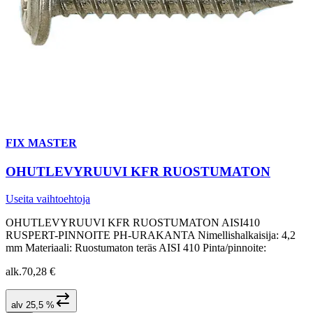
FIX MASTER
OHUTLEVYRUUVI KFR RUOSTUMATON
Useita vaihtoehtoja
OHUTLEVYRUUVI KFR RUOSTUMATON AISI410
RUSPERT-PINNOITE PH-URAKANTA Nimellishalkaisija: 4,2
mm Materiaali: Ruostumaton teräs AISI 410 Pinta/pinnoite:
alk.
70,28 €
alv 25,5 %