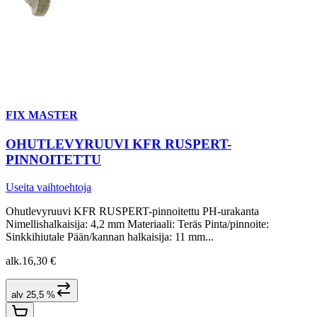
FIX MASTER
OHUTLEVYRUUVI KFR RUSPERT-
PINNOITETTU
Useita vaihtoehtoja
Ohutlevyruuvi KFR RUSPERT-pinnoitettu PH-urakanta
Nimellishalkaisija: 4,2 mm Materiaali: Teräs Pinta/pinnoite:
Sinkkihiutale Pään/kannan halkaisija: 11 mm...
alk.
16,30 €
alv 25,5 %