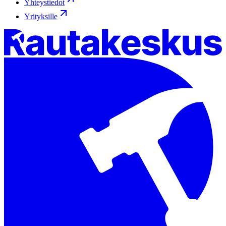
Yhteystiedot
Yrityksille