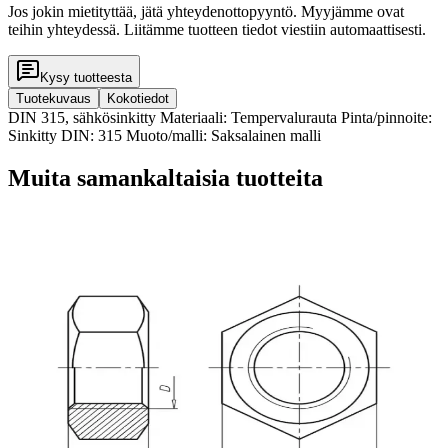
Jos jokin mietityttää, jätä yhteydenottopyyntö. Myyjämme ovat
teihin yhteydessä. Liitämme tuotteen tiedot viestiin automaattisesti.
Kysy tuotteesta
Tuotekuvaus
Kokotiedot
DIN 315, sähkösinkitty Materiaali: Tempervalurauta Pinta/pinnoite:
Sinkitty DIN: 315 Muoto/malli: Saksalainen malli
Muita samankaltaisia tuotteita