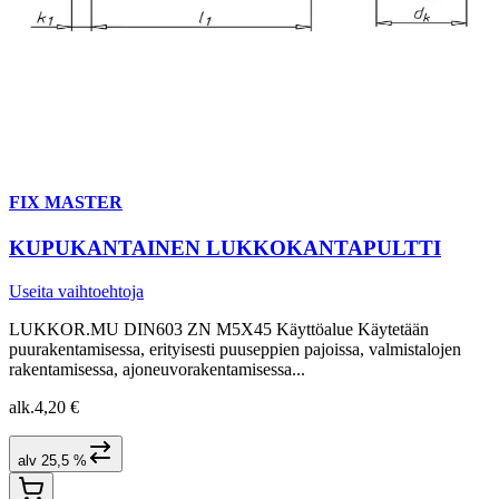
FIX MASTER
KUPUKANTAINEN LUKKOKANTAPULTTI
Useita vaihtoehtoja
LUKKOR.MU DIN603 ZN M5X45 Käyttöalue Käytetään
puurakentamisessa, erityisesti puuseppien pajoissa, valmistalojen
rakentamisessa, ajoneuvorakentamisessa...
alk.
4,20 €
alv 25,5 %