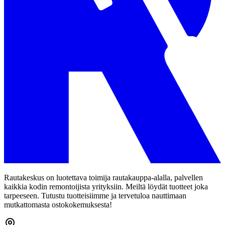
Rautakeskus on luotettava toimija rautakauppa-alalla, palvellen
kaikkia kodin remontoijista yrityksiin. Meiltä löydät tuotteet joka
tarpeeseen. Tutustu tuotteisiimme ja tervetuloa nauttimaan
mutkattomasta ostokokemuksesta!