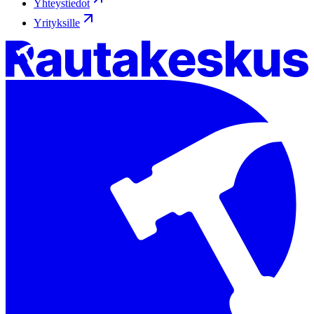
Yhteystiedot
Yrityksille