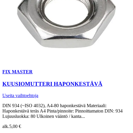
FIX MASTER
KUUSIOMUTTERI HAPONKESTÄVÄ
Useita vaihtoehtoja
DIN 934 (~ISO 4032), A4-80 haponkestävä Materiaali:
Haponkestävä teräs A4 Pinta/pinnoite: Pinnoittamaton DIN: 934
Lujuusluokka: 80 Ulkoinen vääntö / kanta...
alk.
5,00 €