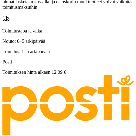
hinnat lasketaan kassalla, ja ostoskorin muut tuotteet voivat vaikuttaa
toimitusmaksuihin.
Toimitustapa ja -aika
Nouto: 0–5 arkipäivää
Toimitus: 1–5 arkipäivää
Posti
Toimituksen hinta alkaen
12,09 €