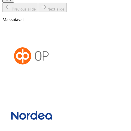
Previous slide
Next slide
Maksutavat