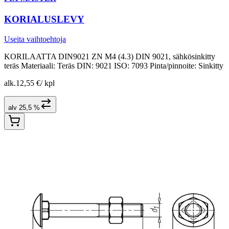
KORIALUSLEVY
Useita vaihtoehtoja
KORILAATTA DIN9021 ZN M4 (4.3) DIN 9021, sähkösinkitty
teräs Materiaali: Teräs DIN: 9021 ISO: 7093 Pinta/pinnoite: Sinkitty
alk.
12,55 €
/
kpl
alv 25,5 %