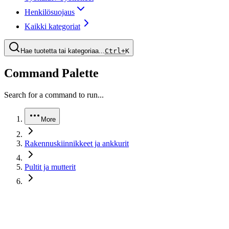
Henkilösuojaus
Kaikki kategoriat
Hae tuotetta tai kategoriaa...
Ctrl+
K
Command Palette
Search for a command to run...
More
Rakennuskiinnikkeet ja ankkurit
Pultit ja mutterit