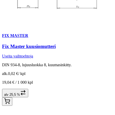
FIX MASTER
Fix Master kuusiomutteri
Useita vaihtoehtoja
DIN 934-8, lujuusluokka 8, kuumasinkitty.
alk.
0,02 €
/
kpl
19,04 € /
1 000 kpl
alv 25,5 %