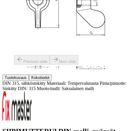
Previous slide
Next slide
Tuotekuvaus
Kokotiedot
DIN 315, sähkösinkitty Materiaali: Tempervalurauta Pinta/pinnoite:
Sinkitty DIN: 315 Muoto/malli: Saksalainen malli