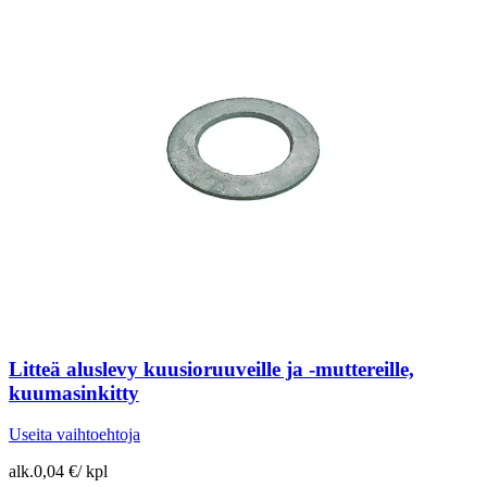
Litteä aluslevy kuusioruuveille ja -muttereille,
kuumasinkitty
Useita vaihtoehtoja
alk.
0,04 €
/
kpl