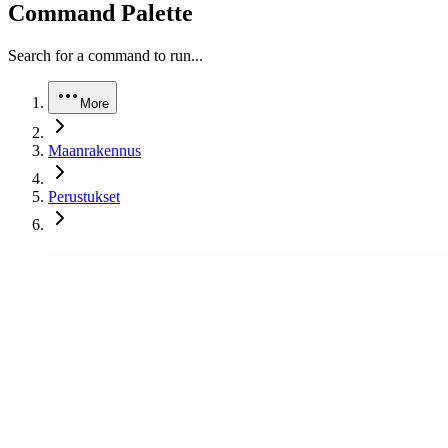
Command Palette
Search for a command to run...
More
Maanrakennus
Perustukset