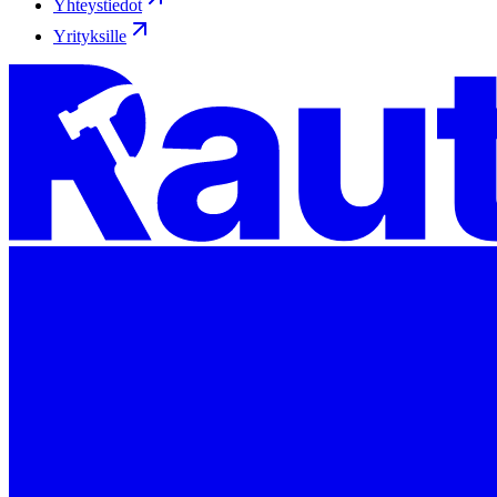
Yhteystiedot
Yrityksille