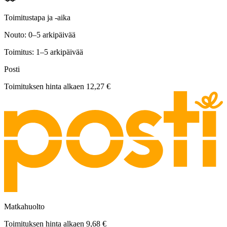
Toimitustapa ja -aika
Nouto: 0–5 arkipäivää
Toimitus: 1–5 arkipäivää
Posti
Toimituksen hinta alkaen
12,27 €
Matkahuolto
Toimituksen hinta alkaen
9,68 €