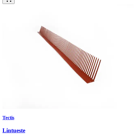
Tectis
Lintueste