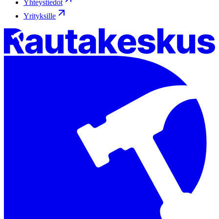
Yhteystiedot
Yrityksille