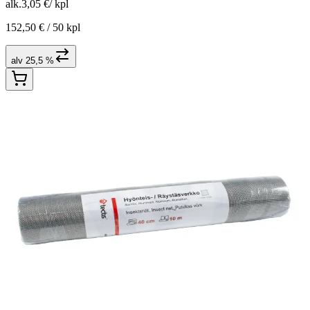
alk.
3,05 €
/
kpl
152,50 € /
50 kpl
alv 25,5 %