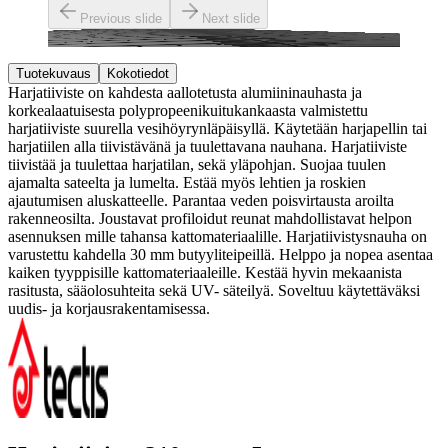
Previous slide
Next slide
Tuotekuvaus
Kokotiedot
Harjatiiviste on kahdesta aallotetusta alumiininauhasta ja
korkealaatuisesta polypropeenikuitukankaasta valmistettu
harjatiiviste suurella vesihöyrynläpäisyllä. Käytetään harjapellin tai
harjatiilen alla tiivistävänä ja tuulettavana nauhana. Harjatiiviste
tiivistää ja tuulettaa harjatilan, sekä yläpohjan. Suojaa tuulen
ajamalta sateelta ja lumelta. Estää myös lehtien ja roskien
ajautumisen aluskatteelle. Parantaa veden poisvirtausta aroilta
rakenneosilta. Joustavat profiloidut reunat mahdollistavat helpon
asennuksen mille tahansa kattomateriaalille. Harjatiivistysnauha on
varustettu kahdella 30 mm butyyliteipeillä. Helppo ja nopea asentaa
kaiken tyyppisille kattomateriaaleille. Kestää hyvin mekaanista
rasitusta, sääolosuhteita sekä UV- säteilyä. Soveltuu käytettäväksi
uudis- ja korjausrakentamisessa.