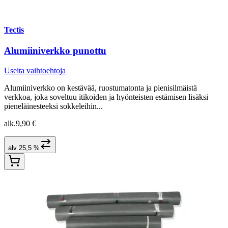
Tectis
Alumiiniverkko punottu
Useita vaihtoehtoja
Alumiiniverkko on kestävää, ruostumatonta ja pienisilmäistä
verkkoa, joka soveltuu itikoiden ja hyönteisten estämisen lisäksi
pieneläinesteeksi sokkeleihin...
alk.
9,90 €
alv 25,5 %