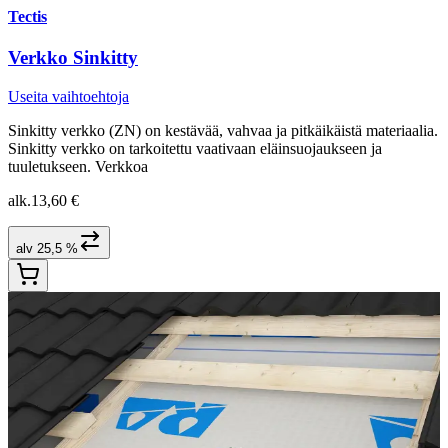
Tectis
Verkko Sinkitty
Useita vaihtoehtoja
Sinkitty verkko (ZN) on kestävää, vahvaa ja pitkäikäistä materiaalia.
Sinkitty verkko on tarkoitettu vaativaan eläinsuojaukseen ja
tuuletukseen. Verkkoa
alk.
13,60 €
alv 25,5 %