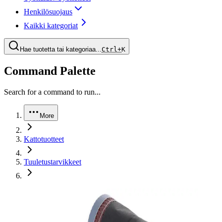
Henkilösuojaus
Kaikki kategoriat
Hae tuotetta tai kategoriaa...
Ctrl+
K
Command Palette
Search for a command to run...
More
Kattotuotteet
Tuuletustarvikkeet