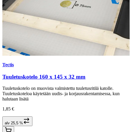
Tectis
Tuuletuskotelo 160 x 145 x 32 mm
Tuuletuskotelo on muovista valmistettu tuuletusritilä katolle.
Tuuletuskoteloa käytetään uudis- ja korjausrakentamisessa, kun
halutaan lisätä
1,85 €
alv 25,5 %